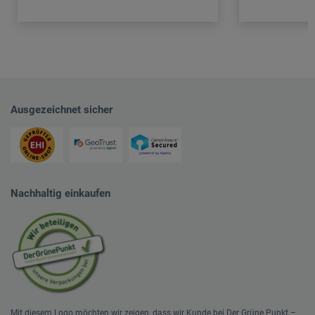
Ausgezeichnet sicher
Nachhaltig einkaufen
Mit diesem Logo möchten wir zeigen, dass wir Kunde bei Der Grüne Punkt –