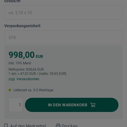
Größe/m
Verpackungseinheit
998,00
EUR
inkl. 19% Mwst
Nettopreis: 838,66 EUR
1 qm = 47,52 EUR / (netto: 39,93 EUR)
zzgl. Versandkosten
Lieferzeit ca. 3-5 Werktage
IN DEN
WARENKORB
Auf den Merkzettel
Drucken