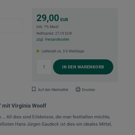
29,00
EUR
inkl. 7% Mwst
Nettopreis: 27,10 EUR
zzgl. Versandkosten
Lieferzeit ca. 3-5 Werktage
IN DEN
WARENKORB
Auf den Merkzettel
Drucken
 mit Virginia Woolf
… All dies sind Erlebnisse, die man festhalten möchte,
ellisten Hans-Jürgen Gaudeck ist dies ein ideales Mittel,