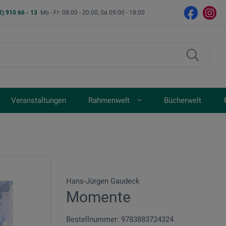
2) 910 66 - 13
Mo - Fr: 08:00 - 20:00, Sa 09:00 - 18:00
Veranstaltungen
Rahmenwelt
Bücherwelt
Hans-Jürgen Gaudeck
Momente
Bestellnummer: 9783883724324