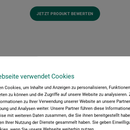
JETZT PRODUKT BEWERTEN
ebseite verwendet Cookies
Hersteller-Kontakt
n Cookies, um Inhalte und Anzeigen zu personalisieren, Funktionen 
ten zu können und die Zugriffe auf unsere Website zu analysieren
formationen zu Ihrer Verwendung unserer Website an unsere Partner 
Hier finden Sie die Kontaktdaten des Herstellers zu diesem Produkt
ung und Analysen weiter. Unsere Partner führen diese Information
se mit weiteren Daten zusammen, die Sie ihnen bereitgestellt habe
n Ihrer Nutzung der Dienste gesammelt haben. Sie geben Einwillig
rtisch
ies, wenn Sie unsere Webseite weiterhin nutzen.