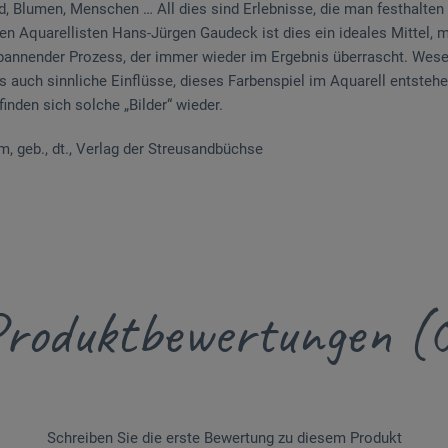
, Blumen, Menschen … All dies sind Erlebnisse, die man festhalten 
en Aquarellisten Hans-Jürgen Gaudeck ist dies ein ideales Mittel, m
spannender Prozess, der immer wieder im Ergebnis überrascht. Wes
s auch sinnliche Einflüsse, dieses Farbenspiel im Aquarell entsteh
finden sich solche „Bilder“ wieder.
cm, geb., dt., Verlag der Streusandbüchse
roduktbewertungen (
Schreiben Sie die erste Bewertung zu diesem Produkt