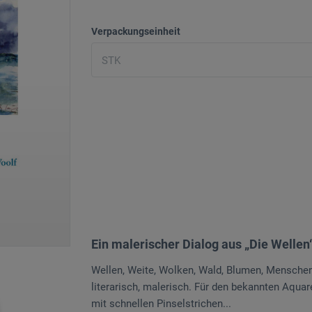
Verpackungseinheit
Ein malerischer Dialog aus „Die Wellen“
Wellen, Weite, Wolken, Wald, Blumen, Menschen 
literarisch, malerisch. Für den bekannten Aquar
mit schnellen Pinselstrichen...