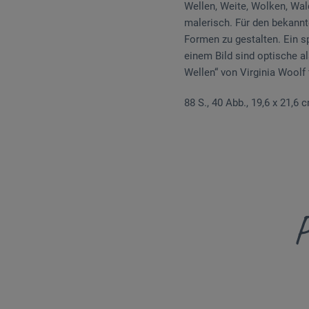
Wellen, Weite, Wolken, Wald
malerisch. Für den bekannt
Formen zu gestalten. Ein 
einem Bild sind optische al
Wellen“ von Virginia Woolf 
88 S., 40 Abb., 19,6 x 21,6 
P