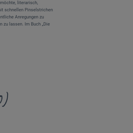
möchte, literarisch,
it schnellen Pinselstrichen
entliche Anregungen zu
en zu lassen. Im Buch „Die
0)