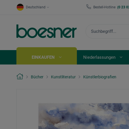
Deutschland
Bestell-Hotline
(0 23 0
EINKAUFEN
Niederlassungen
Bücher
Kunstliteratur
Künstlerbiografien