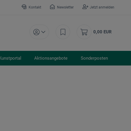
Kontakt
Newsletter
Jetzt anmelden
0,00 EUR
Kunstportal
Aktionsangebote
Sonderposten