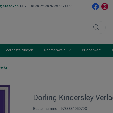
2) 910 66 - 13
Mo - Fr: 08:00 - 20:00, Sa 09:00 - 18:00
Veranstaltungen
Rahmenwelt
Bücherwelt
werke
Dorling Kindersley Verl
Bestellnummer: 9783831050703