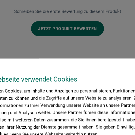
Schreiben Sie die erste Bewertung zu diesem Produkt
JETZT PRODUKT BEWERTEN
ebseite verwendet Cookies
n Cookies, um Inhalte und Anzeigen zu personalisieren, Funktionen 
Hersteller-Kontakt
ten zu können und die Zugriffe auf unsere Website zu analysieren
formationen zu Ihrer Verwendung unserer Website an unsere Partner 
ung und Analysen weiter. Unsere Partner führen diese Information
se mit weiteren Daten zusammen, die Sie ihnen bereitgestellt habe
Hier finden Sie die Kontaktdaten des Herstellers zu diesem Produkt
n Ihrer Nutzung der Dienste gesammelt haben. Sie geben Einwillig
ies, wenn Sie unsere Webseite weiterhin nutzen.