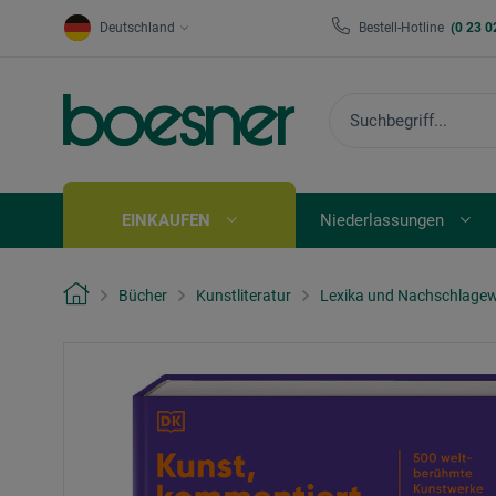
Deutschland
Bestell-Hotline
(0 23 0
EINKAUFEN
Niederlassungen
Bücher
Kunstliteratur
Lexika und Nachschlage