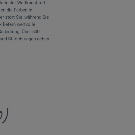
lerie der Weltkunst mit
en die Farben in
 stört Sie, während Sie
 liefern wertvolle
 Bedeutung. Über 500
und Stilrichtungen geben
0)