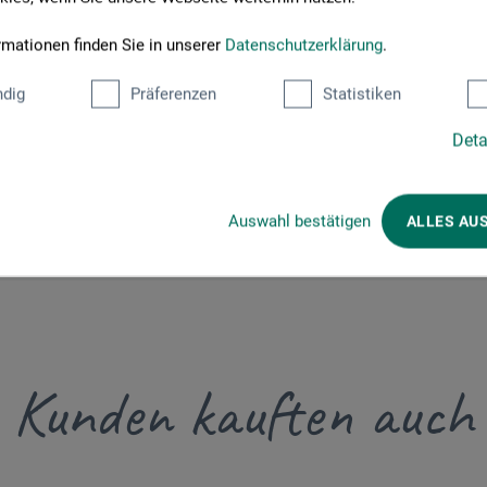
rmationen finden Sie in unserer
Datenschutzerklärung
.
rlag GmbH
dig
Präferenzen
Statistiken
Deta
om
Auswahl bestätigen
ALLES AU
Kunden kauften auch