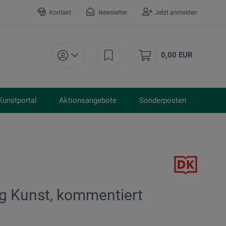
Kontakt
Newsletter
Jetzt anmelden
0,00 EUR
Kunstportal
Aktionsangebote
Sonderposten
ag Kunst, kommentiert