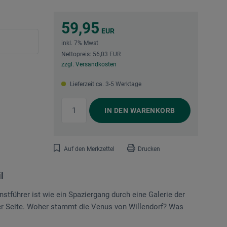
59,95
EUR
inkl. 7% Mwst
Nettopreis: 56,03 EUR
zzgl. Versandkosten
Lieferzeit ca. 3-5 Werktage
IN DEN
WARENKORB
Auf den Merkzettel
Drucken
l
stführer ist wie ein Spaziergang durch eine Galerie der
rer Seite. Woher stammt die Venus von Willendorf? Was