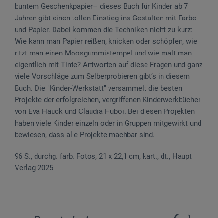
buntem Geschenkpapier– dieses Buch für Kinder ab 7
Jahren gibt einen tollen Einstieg ins Gestalten mit Farbe
und Papier. Dabei kommen die Techniken nicht zu kurz:
Wie kann man Papier reißen, knicken oder schöpfen, wie
ritzt man einen Moosgummistempel und wie malt man
eigentlich mit Tinte? Antworten auf diese Fragen und ganz
viele Vorschläge zum Selberprobieren gibt’s in diesem
Buch. Die "Kinder-Werkstatt" versammelt die besten
Projekte der erfolgreichen, vergriffenen Kinderwerkbücher
von Eva Hauck und Claudia Huboi. Bei diesen Projekten
haben viele Kinder einzeln oder in Gruppen mitgewirkt und
bewiesen, dass alle Projekte machbar sind.
96 S., durchg. farb. Fotos, 21 x 22,1 cm, kart., dt., Haupt
Verlag 2025