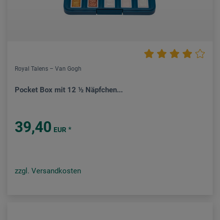
Royal Talens – Van Gogh
Pocket Box mit 12 ½ Näpfchen...
39,40
*
EUR
zzgl. Versandkosten