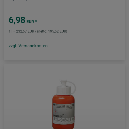
6,98
*
EUR
1 l = 232,67 EUR / (netto: 195,52 EUR)
zzgl. Versandkosten