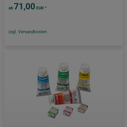
71,00
*
ab
EUR
zzgl. Versandkosten