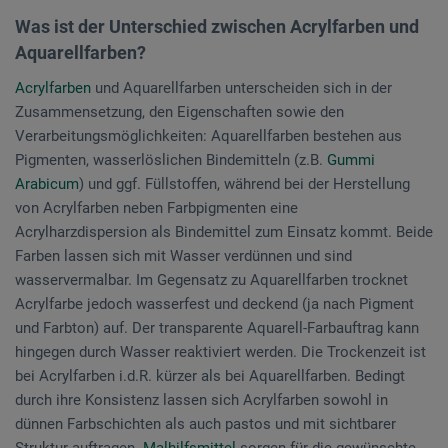
Was ist der Unterschied zwischen Acrylfarben und
Aquarellfarben?
Acrylfarben
und Aquarellfarben unterscheiden sich in der
Zusammensetzung, den Eigenschaften sowie den
Verarbeitungsmöglichkeiten: Aquarellfarben bestehen aus
Pigmenten, wasserlöslichen Bindemitteln (z.B.
Gummi
Arabicum
) und ggf. Füllstoffen, während bei der Herstellung
von Acrylfarben neben Farbpigmenten eine
Acrylharzdispersion als Bindemittel zum Einsatz kommt. Beide
Farben lassen sich mit Wasser verdünnen und sind
wasservermalbar. Im Gegensatz zu Aquarellfarben trocknet
Acrylfarbe jedoch wasserfest und deckend (ja nach Pigment
und Farbton) auf. Der transparente Aquarell-Farbauftrag kann
hingegen durch Wasser reaktiviert werden. Die Trockenzeit ist
bei Acrylfarben i.d.R. kürzer als bei Aquarellfarben. Bedingt
durch ihre Konsistenz lassen sich Acrylfarben sowohl in
dünnen Farbschichten als auch pastos und mit sichtbarer