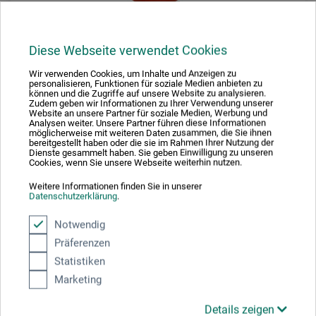
Diese Webseite verwendet Cookies
Wir verwenden Cookies, um Inhalte und Anzeigen zu
Lascaux
personalisieren, Funktionen für soziale Medien anbieten zu
können und die Zugriffe auf unsere Website zu analysieren.
Zudem geben wir Informationen zu Ihrer Verwendung unserer
Künstler-Aquarellfarbe
Website an unsere Partner für soziale Medien, Werbung und
Analysen weiter. Unsere Partner führen diese Informationen
möglicherweise mit weiteren Daten zusammen, die Sie ihnen
bereitgestellt haben oder die sie im Rahmen Ihrer Nutzung der
Dienste gesammelt haben. Sie geben Einwilligung zu unseren
17,50
Cookies, wenn Sie unsere Webseite weiterhin nutzen.
*
ab
EUR
Weitere Informationen finden Sie in unserer
1 l = 205,88 EUR / (netto: 173,01 EUR)
Datenschutzerklärung
.
Notwendig
zzgl. Versandkosten
Präferenzen
Statistiken
Marketing
Details zeigen