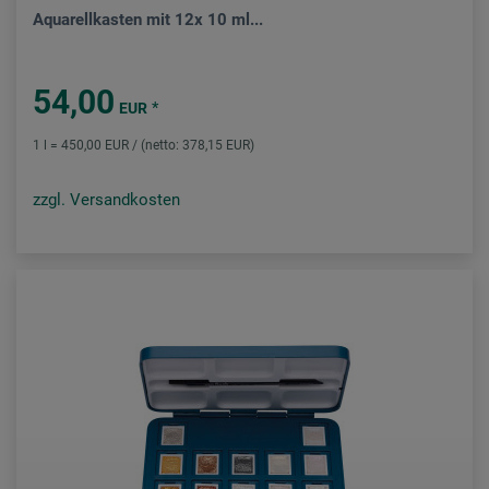
Aquarellkasten mit 12x 10 ml...
54,00
*
EUR
1 l = 450,00 EUR / (netto: 378,15 EUR)
zzgl. Versandkosten