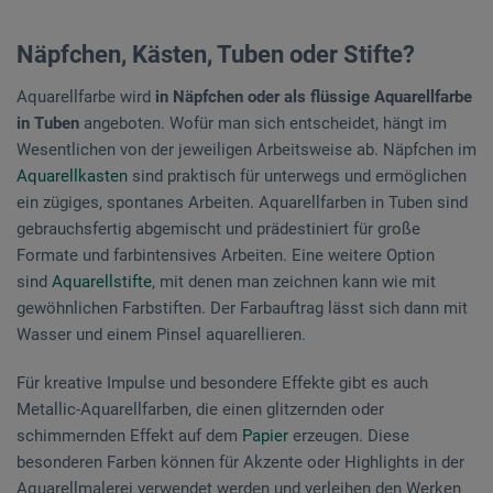
Näpfchen, Kästen, Tuben oder Stifte?
Aquarellfarbe wird
in Näpfchen oder als flüssige Aquarellfarbe
in Tuben
angeboten. Wofür man sich entscheidet, hängt im
Wesentlichen von der jeweiligen Arbeitsweise ab. Näpfchen im
Aquarellkasten
sind praktisch für unterwegs und ermöglichen
ein zügiges, spontanes Arbeiten. Aquarellfarben in Tuben sind
gebrauchsfertig abgemischt und prädestiniert für große
Formate und farbintensives Arbeiten. Eine weitere Option
sind
Aquarellstifte
, mit denen man zeichnen kann wie mit
gewöhnlichen Farbstiften. Der Farbauftrag lässt sich dann mit
Wasser und einem Pinsel aquarellieren.
Für kreative Impulse und besondere Effekte gibt es auch
Metallic-Aquarellfarben, die einen glitzernden oder
schimmernden Effekt auf dem
Papier
erzeugen. Diese
besonderen Farben können für Akzente oder Highlights in der
Aquarellmalerei verwendet werden und verleihen den Werken