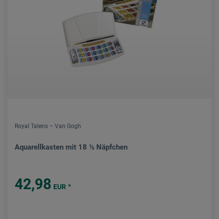
Royal Talens – Van Gogh
Aquarellkasten mit 18 ½ Näpfchen
42,98
*
EUR