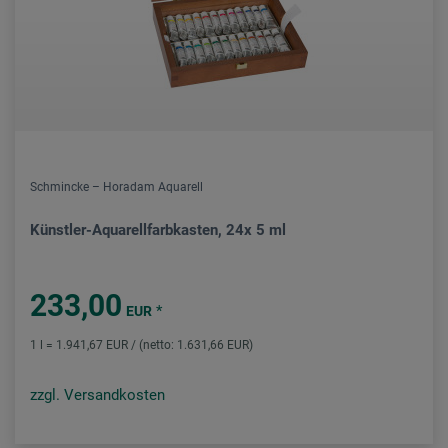
Schmincke – Horadam Aquarell
Künstler-Aquarellfarbkasten, 24x 5 ml
233,00
*
EUR
1 l = 1.941,67 EUR / (netto: 1.631,66 EUR)
zzgl. Versandkosten