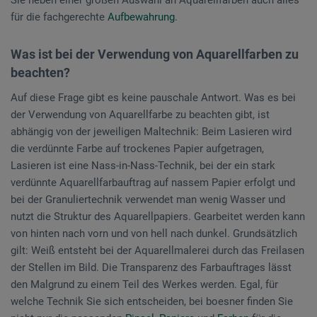
Sie neben einer großen Auswahl an Aquarellfarben auch alles
für die fachgerechte
Aufbewahrung
.
Was ist bei der Verwendung von Aquarellfarben zu
beachten?
Auf diese Frage gibt es keine pauschale Antwort. Was es bei
der Verwendung von Aquarellfarbe zu beachten gibt, ist
abhängig von der jeweiligen Maltechnik: Beim Lasieren wird
die verdünnte Farbe auf trockenes Papier aufgetragen,
Lasieren ist eine Nass-in-Nass-Technik, bei der ein stark
verdünnte Aquarellfarbauftrag auf nassem Papier erfolgt und
bei der Granuliertechnik verwendet man wenig Wasser und
nutzt die Struktur des Aquarellpapiers. Gearbeitet werden kann
von hinten nach vorn und von hell nach dunkel. Grundsätzlich
gilt: Weiß entsteht bei der Aquarellmalerei durch das Freilasen
der Stellen im Bild. Die Transparenz des Farbauftrages lässt
den Malgrund zu einem Teil des Werkes werden. Egal, für
welche Technik Sie sich entscheiden, bei boesner finden Sie