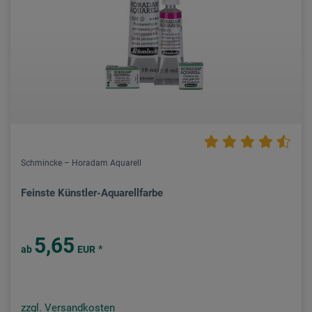
Schmincke – Horadam Aquarell
Feinste Künstler-Aquarellfarbe
5,65
*
ab
EUR
zzgl. Versandkosten