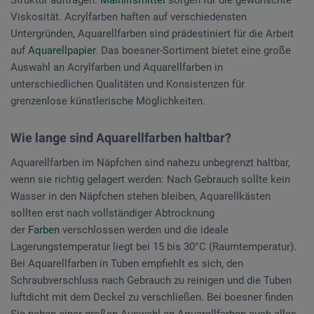
Struktur auftragen.
Malhilfsmittel
sorgen für die gewünschte
Viskosität. Acrylfarben haften auf verschiedensten
Untergründen, Aquarellfarben sind prädestiniert für die Arbeit
auf
Aquarellpapier
. Das boesner-Sortiment bietet eine große
Auswahl an Acrylfarben und Aquarellfarben in
unterschiedlichen Qualitäten und Konsistenzen für
grenzenlose künstlerische Möglichkeiten.
Wie lange sind Aquarellfarben haltbar?
Aquarellfarben im Näpfchen sind nahezu unbegrenzt haltbar,
wenn sie richtig gelagert werden: Nach Gebrauch sollte kein
Wasser in den Näpfchen stehen bleiben, Aquarellkästen
sollten erst nach vollständiger Abtrocknung
der
Farben
verschlossen werden und die ideale
Lagerungstemperatur liegt bei 15 bis 30°C (Raumtemperatur).
Bei Aquarellfarben in Tuben empfiehlt es sich, den
Schraubverschluss nach Gebrauch zu reinigen und die Tuben
luftdicht mit dem Deckel zu verschließen. Bei boesner finden