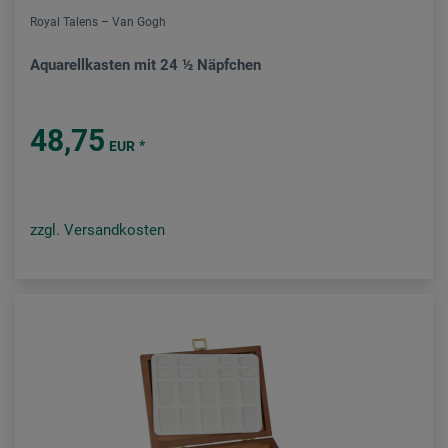
Royal Talens – Van Gogh
Aquarellkasten mit 24 ½ Näpfchen
48,75
*
EUR
zzgl. Versandkosten