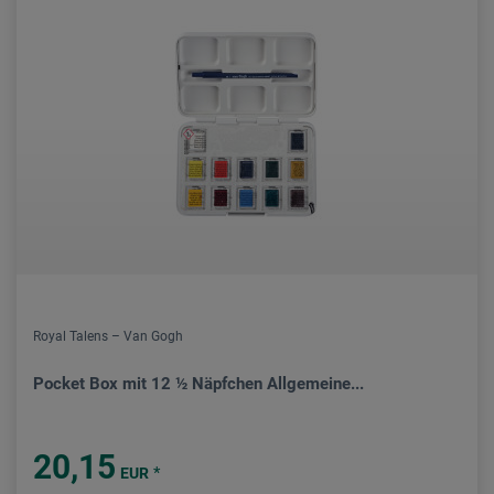
Royal Talens – Van Gogh
Pocket Box mit 12 ½ Näpfchen Allgemeine...
20,15
*
EUR