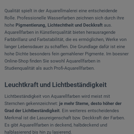
Qualität spielt in der Aquarellmalerei eine entscheidende
Rolle. Professionelle Wasserfarben zeichnen sich durch ihre
hohe
Pigmentierung, Lichtechtheit und Deckkraft
aus.
Aquarellfarben in Künstlerqualität bieten herausragende
Farbbrillanz und Farbstabilität, die es ermöglichen, Werke von
langer Lebensdauer zu schaffen. Die Grundlage dafür ist eine
hohe Dichte besonders fein gemahlener Pigmente. Im boesner
Online-Shop finden Sie sowohl Aquarellfarben in
Studienqualität als auch Profi-Aquarellfarben.
Leuchtkraft und Lichtbeständigkeit
Lichtbeständigkeit von Aquarellfarben wird meist mit
Sternchen gekennzeichnet:
je mehr Sterne, desto höher der
Grad der Lichtbeständigkeit
. Ein weiteres entscheidendes
Merkmal ist die Lasureigenschaft bzw. Deckkraft der Farben.
Es gibt Aquarellfarben in deckend, halbdeckend und
halblasierend bis hin zu lasierend.