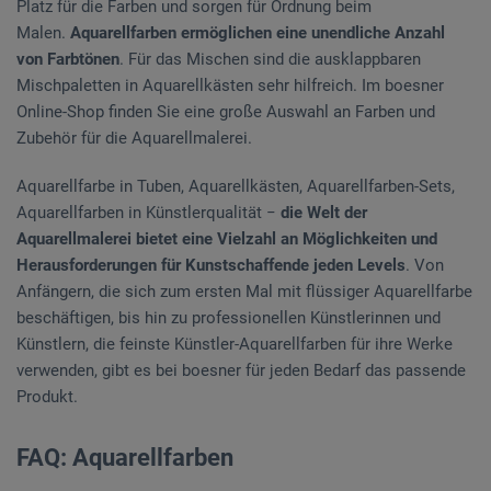
Platz für die Farben und sorgen für Ordnung beim
Malen.
Aquarellfarben ermöglichen eine unendliche Anzahl
von Farbtönen
. Für das Mischen sind die ausklappbaren
Mischpaletten in Aquarellkästen sehr hilfreich. Im boesner
Online-Shop finden Sie eine große Auswahl an Farben und
Zubehör für die Aquarellmalerei.
Aquarellfarbe in Tuben, Aquarellkästen, Aquarellfarben-Sets,
Aquarellfarben in Künstlerqualität −
die Welt der
Aquarellmalerei bietet eine Vielzahl an Möglichkeiten und
Herausforderungen für Kunstschaffende jeden Levels
. Von
Anfängern, die sich zum ersten Mal mit flüssiger Aquarellfarbe
beschäftigen, bis hin zu professionellen Künstlerinnen und
Künstlern, die feinste Künstler-Aquarellfarben für ihre Werke
verwenden, gibt es bei boesner für jeden Bedarf das passende
Produkt.
FAQ: Aquarellfarben