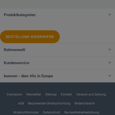
Produktkategorien
BESTELLUNG WIDERRUFEN
Rahmenwelt
Kundenservice
boesner - über 40x in Europa
Impressum
Newsletter
Sitemap
Kontakt
Versand und Zahlung
AGB
Beschwerden-Streitschlichtung
Widerrufsrecht
Widerrufsformular
Datenschutz
Barrierefreiheitserklärung