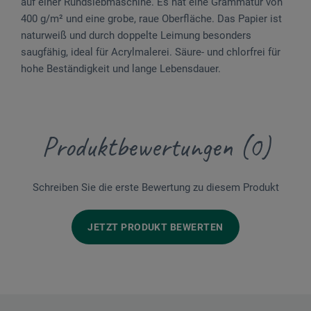
auf einer Rundsiebmaschine. Es hat eine Grammatur von
400 g/m² und eine grobe, raue Oberfläche. Das Papier ist
naturweiß und durch doppelte Leimung besonders
saugfähig, ideal für Acrylmalerei. Säure- und chlorfrei für
hohe Beständigkeit und lange Lebensdauer.
Produktbewertungen (0)
Schreiben Sie die erste Bewertung zu diesem Produkt
JETZT PRODUKT BEWERTEN