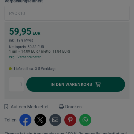
Verpackungseinheit
59,95
EUR
inkl. 19% Mwst
Nettopreis: 50,38 EUR
1 qm = 14,09 EUR / (netto: 11,84 EUR)
zzgl. Versandkosten
Lieferzeit ca. 3-5 Werktage
IN DEN
WARENKORB
Auf den Merkzettel
Drucken
Teilen
Firenze ist ein Acrylpapier aus 100 % Baumwolle, gefertigt auf