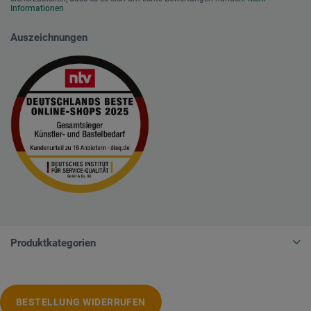
Informationen
Auszeichnungen
Produktkategorien
BESTELLUNG WIDERRUFEN