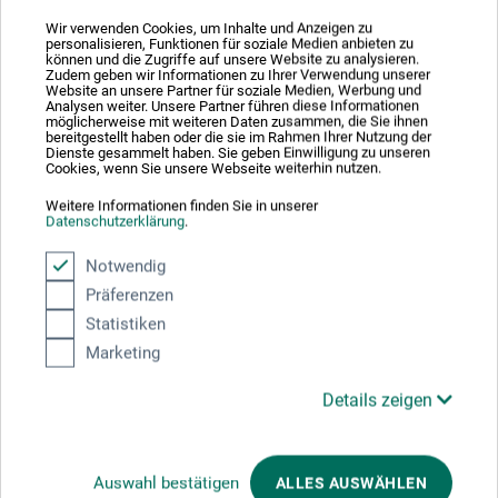
Liegnitzer Str. 17
Wir verwenden Cookies, um Inhalte und Anzeigen zu
personalisieren, Funktionen für soziale Medien anbieten zu
können und die Zugriffe auf unsere Website zu analysieren.
58454 Witten
Zudem geben wir Informationen zu Ihrer Verwendung unserer
Website an unsere Partner für soziale Medien, Werbung und
DEUTSCHLAND
Analysen weiter. Unsere Partner führen diese Informationen
möglicherweise mit weiteren Daten zusammen, die Sie ihnen
bereitgestellt haben oder die sie im Rahmen Ihrer Nutzung der
info.dl@boesner.com
Dienste gesammelt haben. Sie geben Einwilligung zu unseren
Cookies, wenn Sie unsere Webseite weiterhin nutzen.
Weitere Informationen finden Sie in unserer
Datenschutzerklärung
.
Kunden kauften auch
Notwendig
Präferenzen
Statistiken
Marketing
Details zeigen
Auswahl bestätigen
ALLES AUSWÄHLEN