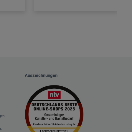
Auszeichnungen
gen
,