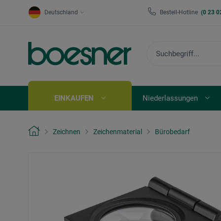
Deutschland
Bestell-Hotline
(0 23 0
EINKAUFEN
Niederlassungen
Zeichnen
Zeichenmaterial
Bürobedarf