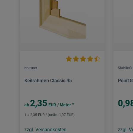
boesner
Stabilo®
Keilrahmen Classic 45
Point 
2,35
0,9
*
ab
EUR
/ Meter
1 = 2,35 EUR / (netto: 1,97 EUR)
zzgl. Versandkosten
zzgl. 