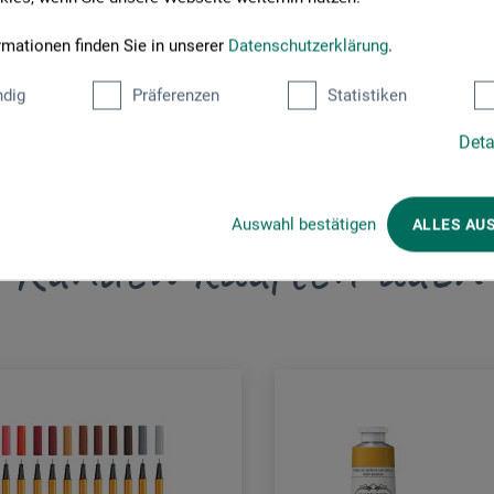
rmaterial.de
rmationen finden Sie in unserer
Datenschutzerklärung
.
dig
Präferenzen
Statistiken
Deta
Auswahl bestätigen
ALLES AU
Kunden kauften auch