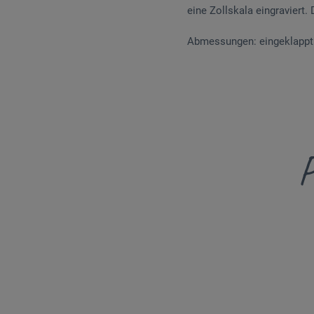
eine Zollskala eingraviert.
Abmessungen: eingeklappt: 
P