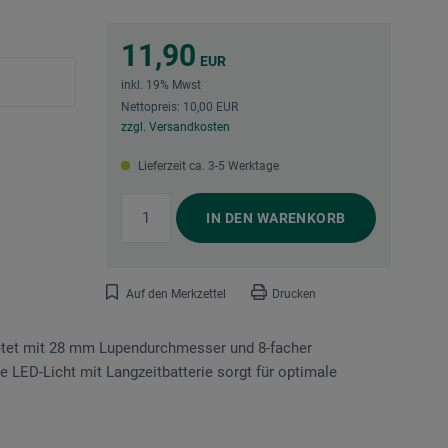
11,90
EUR
inkl. 19% Mwst
Nettopreis: 10,00 EUR
zzgl. Versandkosten
Lieferzeit ca. 3-5 Werktage
IN DEN
WARENKORB
Auf den Merkzettel
Drucken
ietet mit 28 mm Lupendurchmesser und 8-facher
te LED-Licht mit Langzeitbatterie sorgt für optimale