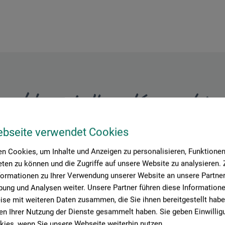
Hersteller-Kontakt
ebseite verwendet Cookies
Hier finden Sie die Kontaktdaten des Herstellers zu diesem Produkt
n Cookies, um Inhalte und Anzeigen zu personalisieren, Funktionen 
ten zu können und die Zugriffe auf unsere Website zu analysieren
formationen zu Ihrer Verwendung unserer Website an unsere Partner 
ung und Analysen weiter. Unsere Partner führen diese Information
se mit weiteren Daten zusammen, die Sie ihnen bereitgestellt habe
n Ihrer Nutzung der Dienste gesammelt haben. Sie geben Einwillig
ies, wenn Sie unsere Webseite weiterhin nutzen.