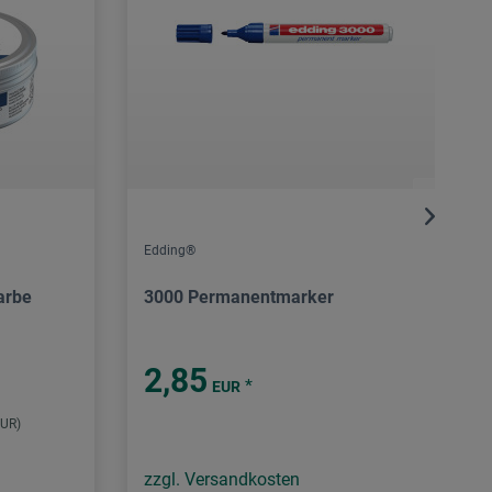
Edding®
arbe
3000 Permanentmarker
2,85
*
EUR
EUR)
zzgl. Versandkosten