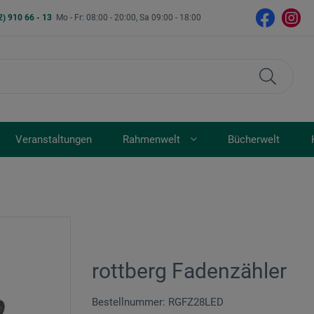
2) 910 66 - 13
Mo - Fr: 08:00 - 20:00, Sa 09:00 - 18:00
Veranstaltungen
Rahmenwelt
Bücherwelt
rottberg Fadenzähler
Bestellnummer: RGFZ28LED