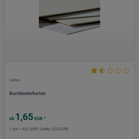
Callos
Buchbinderkarton
1,65
*
ab
EUR
1 qm = 6,61 EUR / (netto: 5,55 EUR)