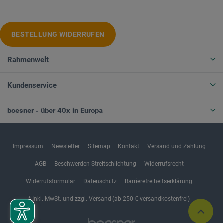
BESTELLUNG WIDERRUFEN
Rahmenwelt
Kundenservice
boesner - über 40x in Europa
Impressum
Newsletter
Sitemap
Kontakt
Versand und Zahlung
AGB
Beschwerden-Streitschlichtung
Widerrufsrecht
Widerrufsformular
Datenschutz
Barrierefreiheitserklärung
* Inkl. MwSt. und zzgl. Versand (ab 250 € versandkostenfrei)