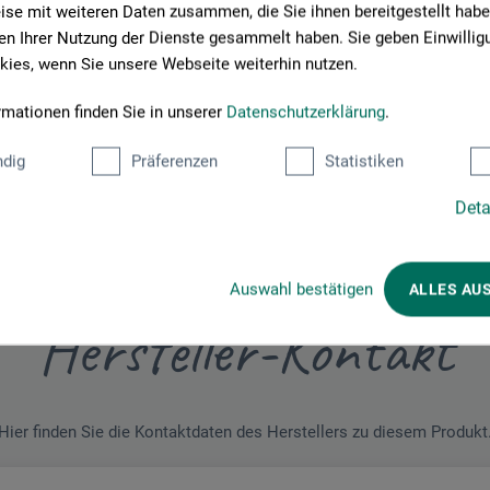
se mit weiteren Daten zusammen, die Sie ihnen bereitgestellt habe
Schreiben Sie die erste Bewertung zu diesem Produkt
n Ihrer Nutzung der Dienste gesammelt haben. Sie geben Einwillig
ies, wenn Sie unsere Webseite weiterhin nutzen.
JETZT PRODUKT BEWERTEN
rmationen finden Sie in unserer
Datenschutzerklärung
.
dig
Präferenzen
Statistiken
Deta
Auswahl bestätigen
ALLES AU
Hersteller-Kontakt
Hier finden Sie die Kontaktdaten des Herstellers zu diesem Produkt