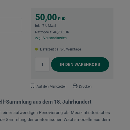
50,00
EUR
inkl. 7% Mwst
Nettopreis: 46,73 EUR
zzgl. Versandkosten
Lieferzeit ca. 3-5 Werktage
IN DEN
WARENKORB
Auf den Merkzettel
Drucken
ll-Sammlung aus dem 18. Jahrhundert
h einer aufwendigen Renovierung als Medizinhistorisches
ende Sammlung der anatomischen Wachsmodelle aus dem