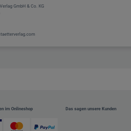
r Verlag GmbH & Co. KG
3
taetterverlag.com
en im Onlineshop
Das sagen unsere Kunden