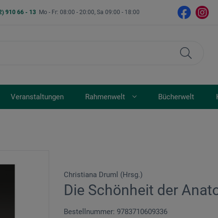
2) 910 66 - 13
Mo - Fr: 08:00 - 20:00, Sa 09:00 - 18:00
Veranstaltungen
Rahmenwelt
Bücherwelt
Christiana Druml (Hrsg.)
Die Schönheit der Anat
Bestellnummer: 9783710609336