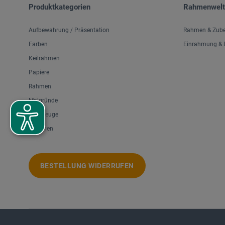
Produktkategorien
Rahmenwelt
Aufbewahrung / Präsentation
Rahmen & Zub
Farben
Einrahmung & D
Keilrahmen
Papiere
Rahmen
Malgründe
Werkzeuge
Zeichnen
BESTELLUNG WIDERRUFEN