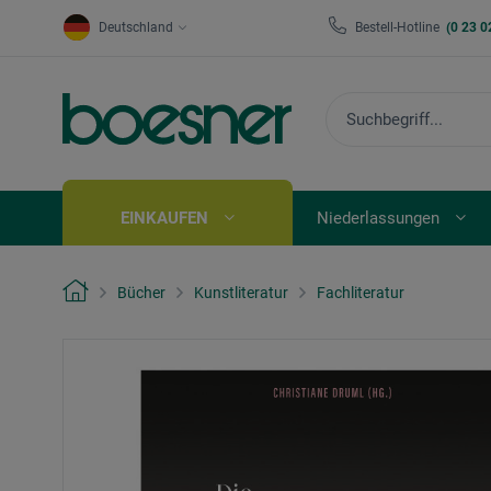
Deutschland
Bestell-Hotline
(0 23 0
EINKAUFEN
Niederlassungen
Bücher
Kunstliteratur
Fachliteratur