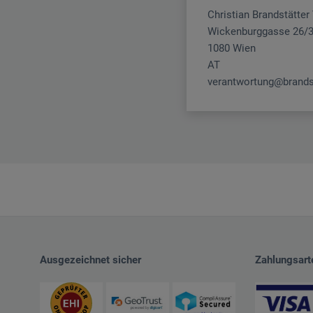
Christian Brandstätte
Wickenburggasse 26/
1080 Wien
AT
verantwortung@brands
Ausgezeichnet sicher
Zahlungsart