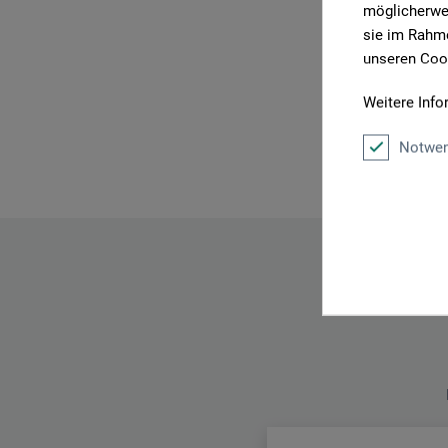
möglicherwei
sie im Rahme
unseren Cook
Weitere Info
Notwen