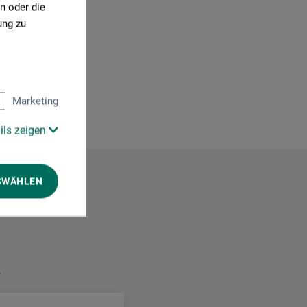
n oder die
ung zu
Marketing
ils zeigen
SWÄHLEN
.