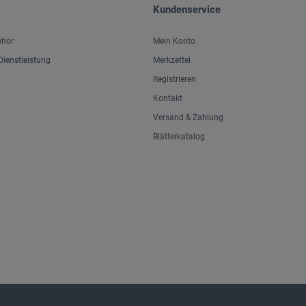
Kundenservice
ehör
Mein Konto
ienstleistung
Merkzettel
Registrieren
Kontakt
Versand & Zahlung
Blätterkatalog