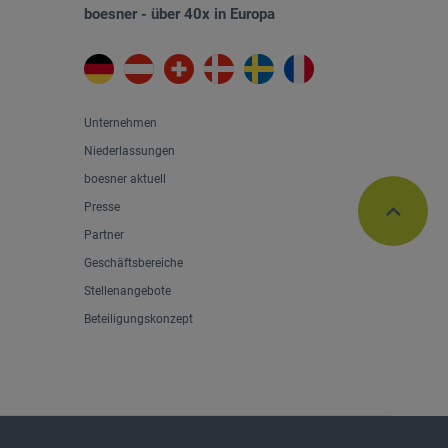
boesner - über 40x in Europa
Unternehmen
Niederlassungen
boesner aktuell
Presse
Partner
Geschäftsbereiche
Stellenangebote
Beteiligungskonzept