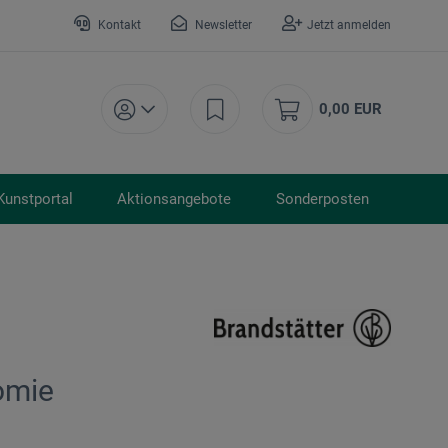
Kontakt
Newsletter
Jetzt anmelden
0,00 EUR
Kunstportal
Aktionsangebote
Sonderposten
omie