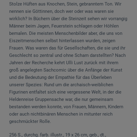
Stolze Hüften aus Knochen, Stein, gebranntem Ton. Wir
nennen sie Göttinnen, doch wer oder was waren sie
wirklich? In Büchern über die Steinzeit sehen wir vorrangig
Männer beim Jagen, Feuerstein schlagen oder Höhlen
bemalen. Die meisten Menschenbilder aber, die uns von
Eiszeitmenschen selbst hinterlassen wurden, zeigen
Frauen. Was waren das für Gesellschaften, die sie und ihr
Geschlecht so zentral und ohne Scham darstellten? Nach
Jahren der Recherche kehrt Ulli Lust zurück mit ihrem
groß angelegten Sachcomic über die Anfänge der Kunst
und die Bedeutung der Empathie für das Überleben
unserer Spezies: Rund um die archaisch-weiblichen
Figurinen entfaltet sich eine vergessene Welt, in der die
Heldenreise Gruppensache war, die nur gemeinsam
bestanden werden konnte, von Frauen, Männern, Kindern
oder auch nichtbinären Menschen in mitunter reich
geschmückter Rolle.
256 S., durchg. farb. illustr., 19 x 26 cm, geb., dt.,