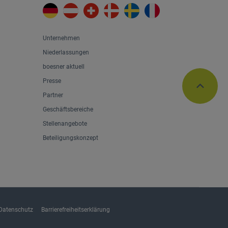
Unternehmen
Niederlassungen
boesner aktuell
Presse
Partner
Geschäftsbereiche
Stellenangebote
Beteiligungskonzept
Datenschutz
Barrierefreiheitserklärung