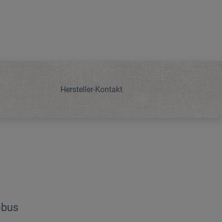
Hersteller-Kontakt
obus