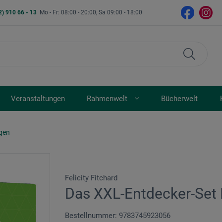
2) 910 66 - 13
Mo - Fr: 08:00 - 20:00, Sa 09:00 - 18:00
Veranstaltungen
Rahmenwelt
Bücherwelt
ngen
Felicity Fitchard
Das XXL-Entdecker-Set 
Bestellnummer: 9783745923056