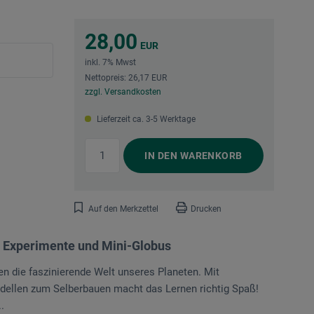
28,00
EUR
inkl. 7% Mwst
Nettopreis: 26,17 EUR
zzgl. Versandkosten
Lieferzeit ca. 3-5 Werktage
IN DEN
WARENKORB
Auf den Merkzettel
Drucken
 Experimente und Mini-Globus
en die faszinierende Welt unseres Planeten. Mit
ellen zum Selberbauen macht das Lernen richtig Spaß!
.