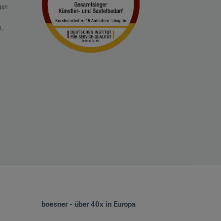
gen
,
boesner - über 40x in Europa