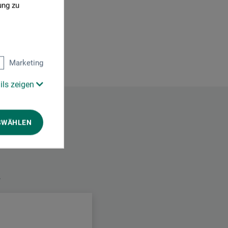
ung zu
Marketing
ils zeigen
SWÄHLEN
.