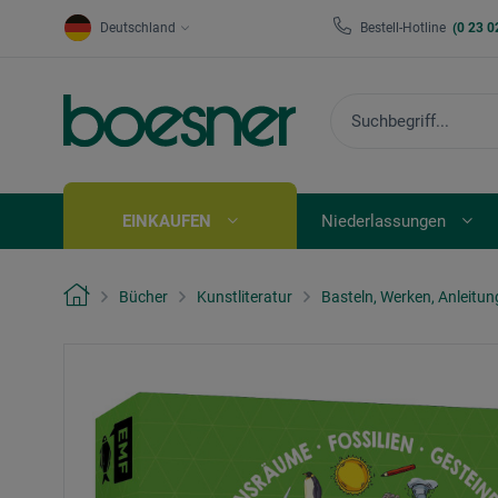
Deutschland
Bestell-Hotline
(0 23 0
EINKAUFEN
Niederlassungen
Bücher
Kunstliteratur
Basteln, Werken, Anleitu