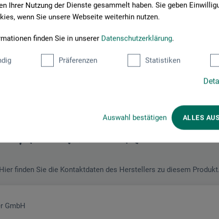
n Ihrer Nutzung der Dienste gesammelt haben. Sie geben Einwillig
JETZT PRODUKT BEWERTEN
ies, wenn Sie unsere Webseite weiterhin nutzen.
rmationen finden Sie in unserer
Datenschutzerklärung
.
dig
Präferenzen
Statistiken
Deta
Auswahl bestätigen
ALLES AU
Hersteller-Kontakt
Hier finden Sie die Kontaktdaten des Herstellers zu diesem Produkt
her GmbH