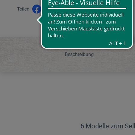
Teilen
Beschreibung
6 Modelle zum Sel