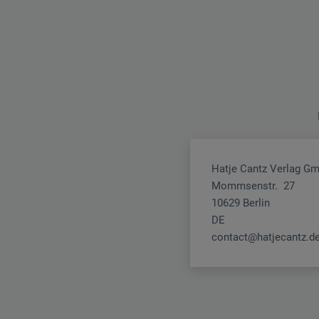
Hatje Cantz Verlag G
Mommsenstr. 27
10629 Berlin
DE
contact@hatjecantz.d