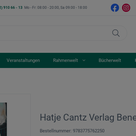
2) 910 66 - 13
Mo - Fr: 08:00 - 20:00, Sa 09:00 - 18:00
Veranstaltungen
Rahmenwelt
Bücherwelt
Hatje Cantz Verlag Bene
Bestellnummer: 9783775762250