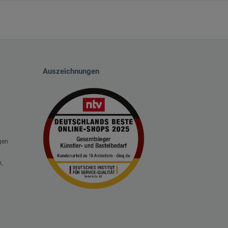
Auszeichnungen
gen
,