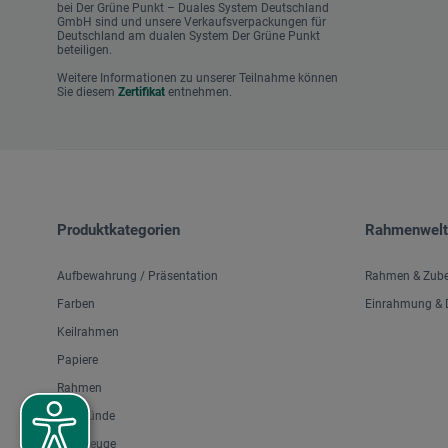
bei Der Grüne Punkt – Duales System Deutschland
GmbH sind und unsere Verkaufsverpackungen für
Deutschland am dualen System Der Grüne Punkt
beteiligen.
Weitere Informationen zu unserer Teilnahme können
Sie diesem
Zertifikat
entnehmen.
Produktkategorien
Rahmenwelt
Aufbewahrung / Präsentation
Rahmen & Zub
Farben
Einrahmung & D
Keilrahmen
Papiere
Rahmen
Malgründe
Werkzeuge