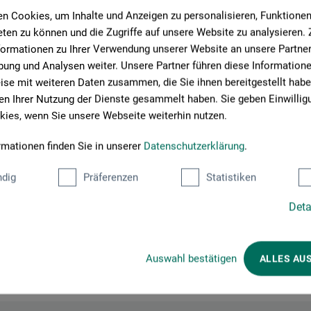
n Cookies, um Inhalte und Anzeigen zu personalisieren, Funktionen 
ten zu können und die Zugriffe auf unsere Website zu analysieren
formationen zu Ihrer Verwendung unserer Website an unsere Partner 
ung und Analysen weiter. Unsere Partner führen diese Information
roduktbewertungen (
se mit weiteren Daten zusammen, die Sie ihnen bereitgestellt habe
n Ihrer Nutzung der Dienste gesammelt haben. Sie geben Einwillig
ies, wenn Sie unsere Webseite weiterhin nutzen.
rmationen finden Sie in unserer
Datenschutzerklärung
.
Schreiben Sie die erste Bewertung zu diesem Produkt
dig
Präferenzen
Statistiken
JETZT PRODUKT BEWERTEN
Deta
Auswahl bestätigen
ALLES AU