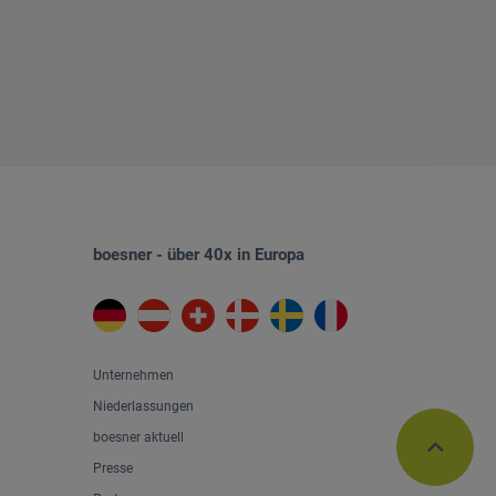
boesner - über 40x in Europa
Unternehmen
Niederlassungen
boesner aktuell
Presse