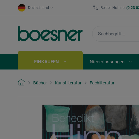
Deutschland
Bestell-Hotline
(0 23 0
EINKAUFEN
Niederlassungen
Bücher
Kunstliteratur
Fachliteratur