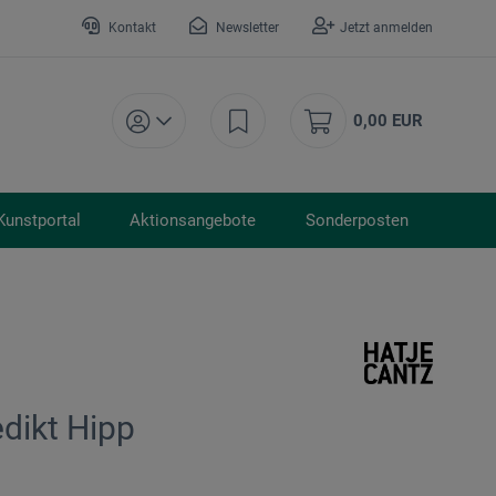
Kontakt
Newsletter
Jetzt anmelden
0,00 EUR
Kunstportal
Aktionsangebote
Sonderposten
dikt Hipp