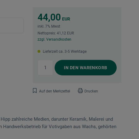
44,00
EUR
inkl. 7% Mwst
Nettopreis: 41,12 EUR
zzgl. Versandkosten
Lieferzeit ca. 3-5 Werktage
IN DEN
WARENKORB
Auf den Merkzettel
Drucken
t Hipp zahlreiche Medien, darunter Keramik, Malerei und
en Handwerksbetrieb für Votivgaben aus Wachs, gehörten