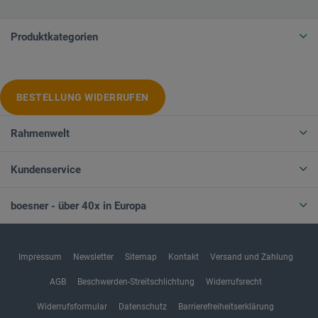
Produktkategorien
BESTELLUNG WIDERRUFEN
Rahmenwelt
Kundenservice
boesner - über 40x in Europa
Impressum
Newsletter
Sitemap
Kontakt
Versand und Zahlung
AGB
Beschwerden-Streitschlichtung
Widerrufsrecht
Widerrufsformular
Datenschutz
Barrierefreiheitserklärung