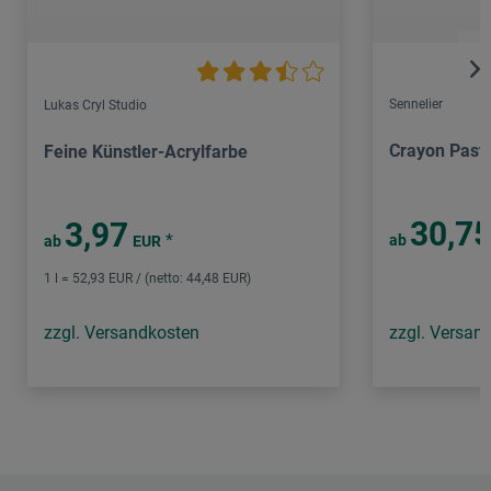
Sennelier
Lukas Cryl Studio
Crayon Pastel
Feine Künstler-Acrylfarbe
30,7
3,97
*
ab
ab
EUR
1 l = 52,93 EUR / (netto: 44,48 EUR)
zzgl. Versandkosten
zzgl. Versan