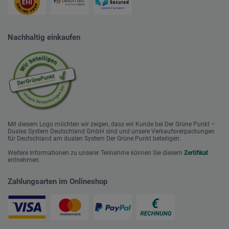
Nachhaltig einkaufen
Mit diesem Logo möchten wir zeigen, dass wir Kunde bei Der Grüne Punkt –
Duales System Deutschland GmbH sind und unsere Verkaufsverpackungen
für Deutschland am dualen System Der Grüne Punkt beteiligen.
Weitere Informationen zu unserer Teilnahme können Sie diesem
Zertifikat
entnehmen.
Zahlungsarten im Onlineshop