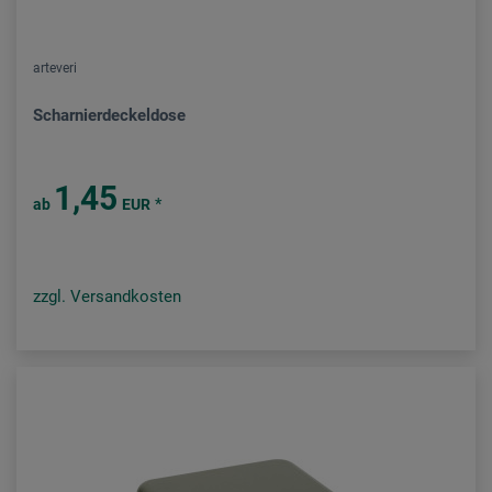
arteveri
Scharnierdeckeldose
1,45
*
ab
EUR
zzgl. Versandkosten