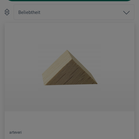
arteveri