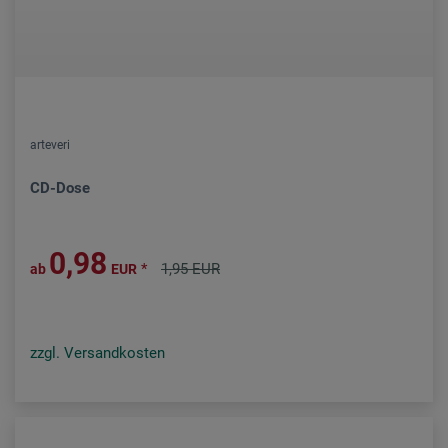
arteveri
CD-Dose
0,98
*
1,95 EUR
ab
EUR
zzgl. Versandkosten