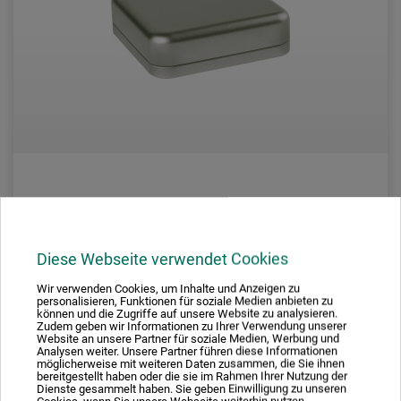
arteveri
Quadratische Designerdose
Diese Webseite verwendet Cookies
Wir verwenden Cookies, um Inhalte und Anzeigen zu
personalisieren, Funktionen für soziale Medien anbieten zu
2,98
können und die Zugriffe auf unsere Website zu analysieren.
*
ab
EUR
Zudem geben wir Informationen zu Ihrer Verwendung unserer
Website an unsere Partner für soziale Medien, Werbung und
Analysen weiter. Unsere Partner führen diese Informationen
möglicherweise mit weiteren Daten zusammen, die Sie ihnen
bereitgestellt haben oder die sie im Rahmen Ihrer Nutzung der
Dienste gesammelt haben. Sie geben Einwilligung zu unseren
zzgl. Versandkosten
Cookies, wenn Sie unsere Webseite weiterhin nutzen.