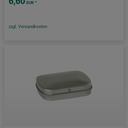
6,60
*
EUR
zzgl. Versandkosten