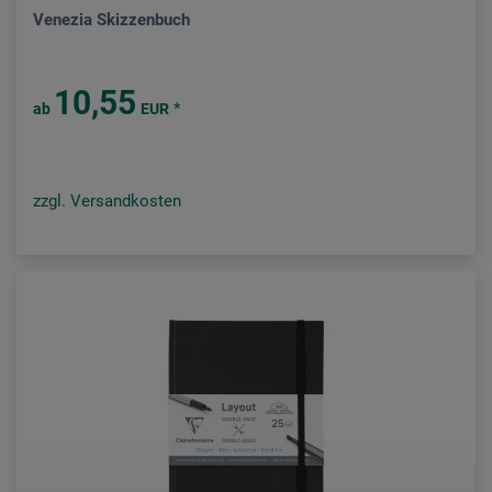
Venezia Skizzenbuch
10,55
*
ab
EUR
zzgl. Versandkosten