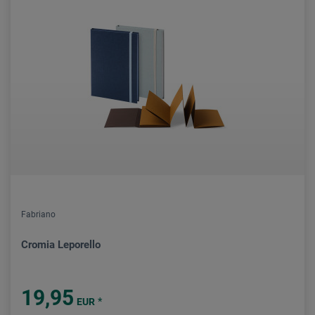
Fabriano
Cromia Leporello
19,95
*
EUR