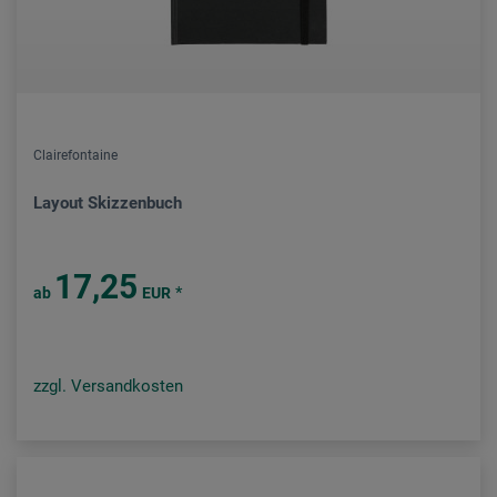
Clairefontaine
Layout Skizzenbuch
17,25
*
ab
EUR
zzgl. Versandkosten