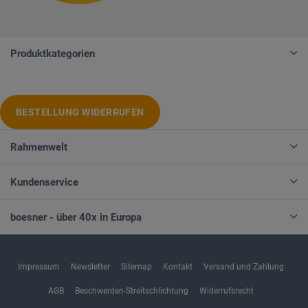
Produktkategorien
BESTELLUNG WIDERRUFEN
Rahmenwelt
Kundenservice
boesner - über 40x in Europa
Impressum
Newsletter
Sitemap
Kontakt
Versand und Zahlung
AGB
Beschwerden-Streitschlichtung
Widerrufsrecht