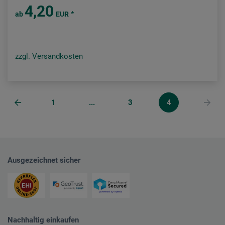
4,20
*
ab
EUR
zzgl. Versandkosten
1
...
3
4
Ausgezeichnet sicher
Nachhaltig einkaufen