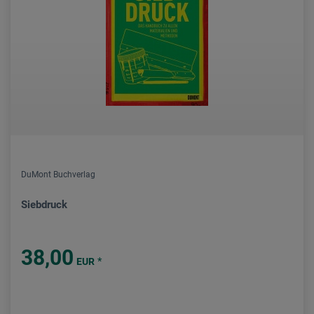
DuMont Buchverlag
Siebdruck
38,00
*
EUR