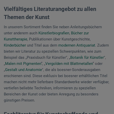
Vielfältiges Literaturangebot zu allen
Themen der Kunst
In unserem Sortiment finden Sie neben Anleitungsbüchern
unter anderem auch
Künstlerbiografien
,
Bücher zur
Kunsttherapie
, Publikationen über Kunstgeschichte,
Kinderbücher
und Titel aus dem
modernen Antiquariat
. Zudem
bieten wir Literatur zu speziellen Schwerpunkten, wie zum
Beispiel das „Praxisbuch für Künstler", „
Botanik für Künstler
",
„
Malen mit Pigmenten
“, „
Vergolden mit Blattmetallen
“ oder
„
Gestalt und Anatomie
", die als boesner-Sonderausgaben
erschienen sind. Diese exklusiv bei boesner erhältlichen Titel
machen nicht mehr lieferbare Standardwerke wieder verfügbar,
vertiefen beliebte Techniken, informieren zu speziellen
Bereichen der Kunst oder bieten Anregung zu besonders
günstigen Preisen.