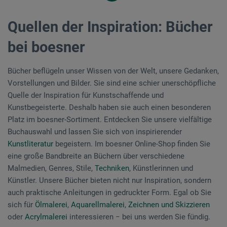
Quellen der Inspiration: Bücher
bei boesner
Bücher beflügeln unser Wissen von der Welt, unsere Gedanken,
Vorstellungen und Bilder. Sie sind eine schier unerschöpfliche
Quelle der Inspiration für Kunstschaffende und
Kunstbegeisterte. Deshalb haben sie auch einen besonderen
Platz im boesner-Sortiment. Entdecken Sie unsere vielfältige
Buchauswahl und lassen Sie sich von inspirierender
Kunstliteratur
begeistern. Im boesner Online-Shop finden Sie
eine große Bandbreite an Büchern über verschiedene
Malmedien, Genres, Stile,
Techniken
, Künstlerinnen und
Künstler. Unsere Bücher bieten nicht nur Inspiration, sondern
auch praktische Anleitungen in gedruckter Form. Egal ob Sie
sich für
Ölmalerei
,
Aquarellmalerei
,
Zeichnen und Skizzieren
oder
Acrylmalerei
interessieren − bei uns werden Sie fündig.