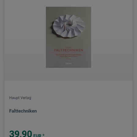
Haupt Verlag
Falttechniken
39,90
*
EUR