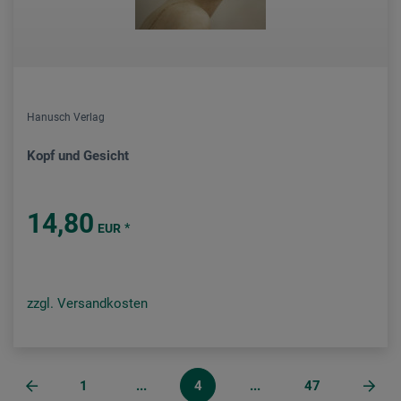
Hanusch Verlag
Kopf und Gesicht
14,80
*
EUR
zzgl. Versandkosten
1
...
4
...
47