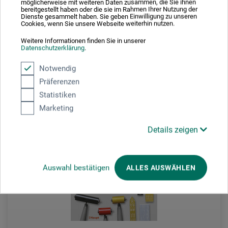
möglicherweise mit weiteren Daten zusammen, die Sie ihnen
bereitgestellt haben oder die sie im Rahmen Ihrer Nutzung der
22,00
Dienste gesammelt haben. Sie geben Einwilligung zu unseren
*
EUR
Cookies, wenn Sie unsere Webseite weiterhin nutzen.
Weitere Informationen finden Sie in unserer
Datenschutzerklärung
.
zzgl. Versandkosten
Notwendig
Präferenzen
Statistiken
Marketing
Details zeigen
Auswahl bestätigen
ALLES AUSWÄHLEN