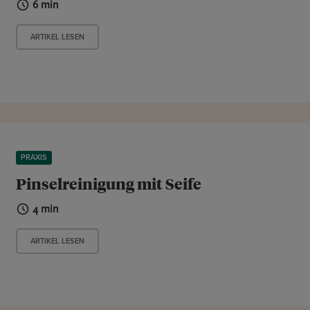
6 min
ARTIKEL LESEN
PRAXIS
Pinselreinigung mit Seife
4 min
ARTIKEL LESEN