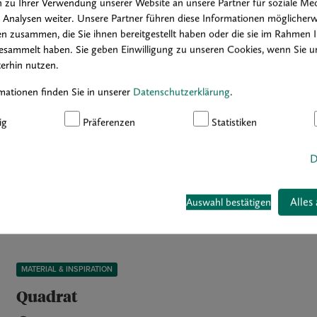
 zu Ihrer Verwendung unserer Website an unsere Partner für soziale Med
Analysen weiter. Unsere Partner führen diese Informationen möglicherw
n zusammen, die Sie ihnen bereitgestellt haben oder die sie im Rahmen 
esammelt haben. Sie geben Einwilligung zu unseren Cookies, wenn Sie u
MATERIAL & INSPIRATION
erhin nutzen.
Zeit für Veränderung
mationen finden Sie in unserer
Datenschutzerklärung
.
4 min
ig
Präferenzen
Statistiken
ARTIKEL LESEN
D
Alles
Auswahl bestätigen
MATERIAL & INSPIRATION
Quadrat