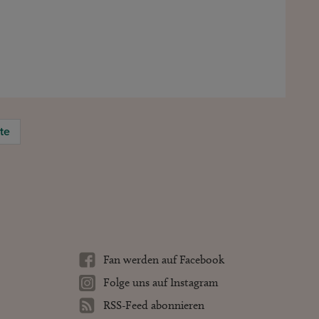
te
Fan werden auf Facebook
Folge uns auf Instagram
RSS-Feed abonnieren