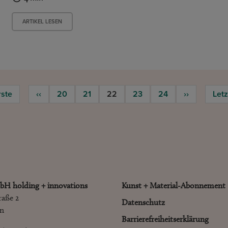
ARTIKEL LESEN
rste
‹‹
20
21
22
23
24
››
Letz
bH holding + innovations
Kunst + Material-Abonnement
raße 2
Datenschutz
en
Barrierefreiheitserklärung