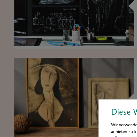
Diese 
Wir verwenden
anbieten zu k