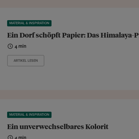
MATERIAL & INSPIRATION
Ein Dorf schöpft Papier: Das Himalaya-P
4 min
ARTIKEL LESEN
MATERIAL & INSPIRATION
Ein unverwechselbares Kolorit
4 min