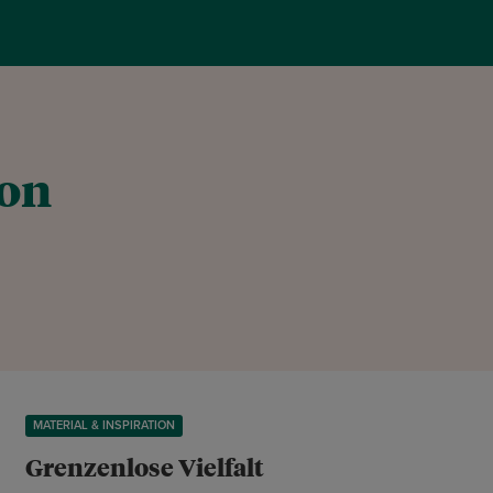
ion
MATERIAL & INSPIRATION
Grenzenlose Vielfalt