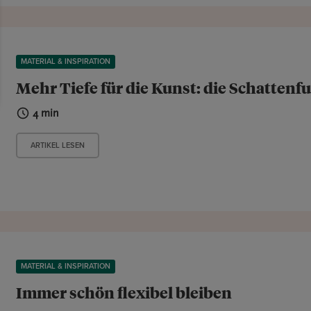
MATERIAL & INSPIRATION
Mehr Tiefe für die Kunst: die Schattenf
4 min
ARTIKEL LESEN
MATERIAL & INSPIRATION
Immer schön flexibel bleiben