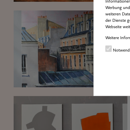
Informationen
Werbung und 
weiteren Date
der Dienste g
Webseite weit
Weitere Infor
Notwend