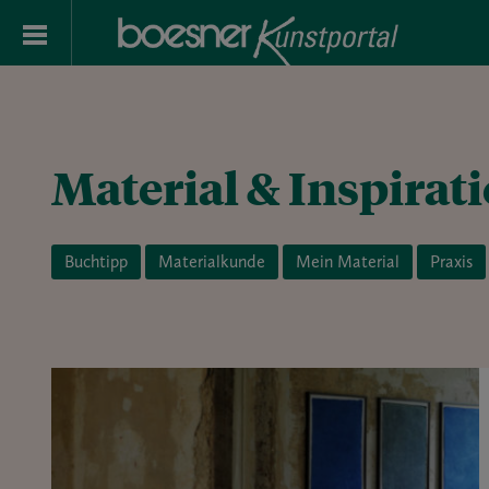
Material & Inspirat
Buchtipp
Materialkunde
Mein Material
Praxis