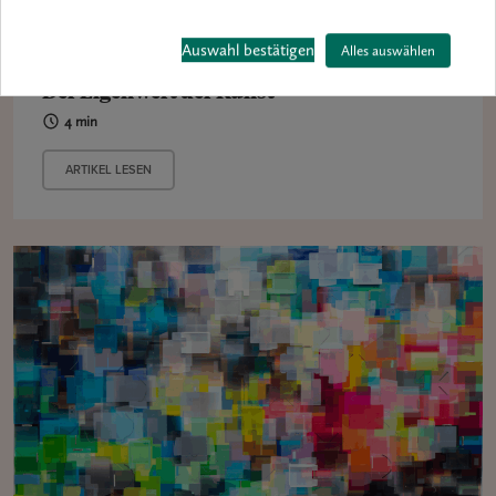
Auswahl bestätigen
Alles auswählen
AUSSTELLUNG
Der Eigenwert der Kunst
4 min
ARTIKEL LESEN