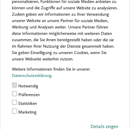
personalisieren, Funktionen für soziale Medien anbieten zu
können und die Zugriffe auf unsere Website zu analysieren.
emmanuel boos verleiht seinen Werken eine poetische Dimension
Zudem geben wir Informationen zu Ihrer Verwendung
11 min
unserer Website an unsere Partner für soziale Medien,
Werbung und Analysen weiter. Unsere Partner führen
ARTIKEL LESEN
diese Informationen möglicherweise mit weiteren Daten
zusammen, die Sie ihnen bereitgestellt haben oder die sie
im Rahmen Ihrer Nutzung der Dienste gesammelt haben.
Sie geben Einwilligung zu unseren Cookies, wenn Sie
unsere Webseite weiterhin nutzen.
Weitere Informationen finden Sie in unserer
Datenschutzerklärung
.
Notwendig
Präferenzen
Statistiken
Marketing
Details zeigen