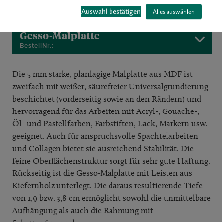
Auswahl bestätigen
Alles auswählen
Gesso-Malplatte
BestellNr.:
Die 5 mm starke, planlagige Malplatte aus MDF ist
zweifach mit weißer, säurefreier Universalgrundierung
beschichtet (vorderseitig sowie an den Rändern) und
hervorragend für das Arbeiten mit Acryl-, Gouache-,
Öl- und Pastellfarben, Farbstiften, Lack, Markern usw.
geeignet. Auch für anspruchsvolle Spachtelarbeiten
und Collagen bietet sie ausreichend Stabilität. Die
feine Oberflächenstruktur sorgt für sehr gute Haftung.
Rückseitig ist die Gesso-Malplatte mit Leisten aus
Kiefernholz unterlegt. Die daraus resultierende Tiefe
von 1,9 bzw. 3,8 cm ermöglicht sowohl die unmittelbare
Aufhängung als auch die Rahmung mit