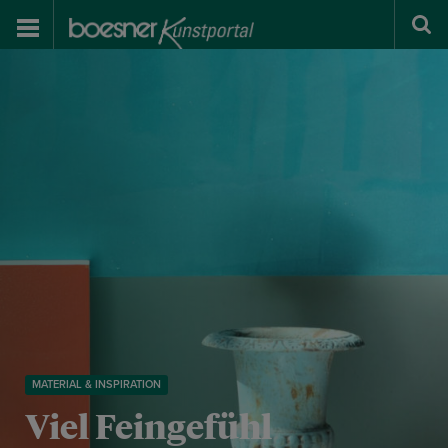
MATERIAL & INSPIRATION
Viel Feingefühl