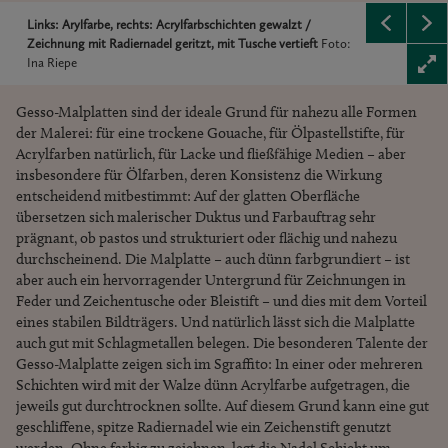
Links: Arylfarbe, rechts: Acrylfarbschichten gewalzt /
Zeichnung mit Radiernadel geritzt, mit Tusche vertieft
Foto:
Ina Riepe
Gesso-Malplatten sind der ideale Grund für nahezu alle Formen
der Malerei: für eine trockene Gouache, für Ölpastellstifte, für
Acrylfarben natürlich, für Lacke und fließfähige Medien – aber
insbesondere für Ölfarben, deren Konsistenz die Wirkung
entscheidend mitbestimmt: Auf der glatten Oberfläche
übersetzen sich malerischer Duktus und Farbauftrag sehr
prägnant, ob pastos und strukturiert oder flächig und nahezu
durchscheinend. Die Malplatte – auch dünn farbgrundiert – ist
aber auch ein hervorragender Untergrund für Zeichnungen in
Feder und Zeichentusche oder Bleistift – und dies mit dem Vorteil
eines stabilen Bildträgers. Und natürlich lässt sich die Malplatte
auch gut mit Schlagmetallen belegen. Die besonderen Talente der
Gesso-Malplatte zeigen sich im Sgraffito: In einer oder mehreren
Schichten wird mit der Walze dünn Acrylfarbe aufgetragen, die
jeweils gut durchtrocknen sollte. Auf diesem Grund kann eine gut
geschliffene, spitze Radiernadel wie ein Zeichenstift genutzt