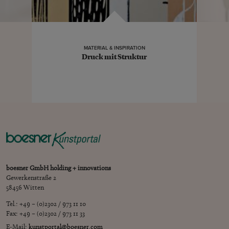
MATERIAL & INSPIRATION
Druck mit Struktur
boesner GmbH holding + innovations
Gewerkenstraße 2
58456 Witten
Tel.: +49 – (0)2302 / 973 11 10
Fax: +49 – (0)2302 / 973 11 33
E-Mail:
kunstportal@boesner.com