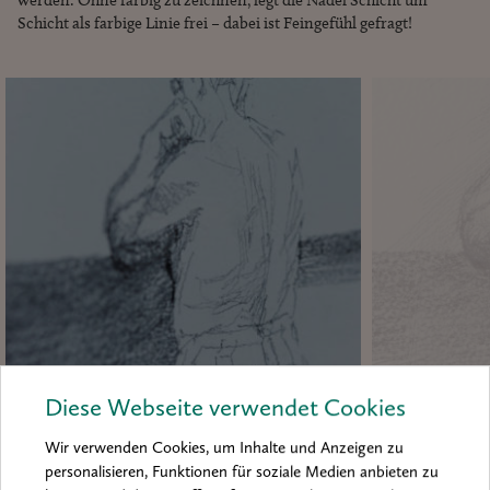
werden. Ohne farbig zu zeichnen, legt die Nadel Schicht um
Schicht als farbige Linie frei – dabei ist Feingefühl gefragt!
Diese Webseite verwendet Cookies
Bleistift
Foto: Ina Riepe
Wir verwenden Cookies, um Inhalte und Anzeigen zu
personalisieren, Funktionen für soziale Medien anbieten zu