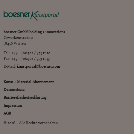
boesner GmbH holding + innovations
Gewerkenstraße 2
58456 Witten
Tel.: +49 – (0)2302 / 973 11 10
Fax: +49 – (0)2302 / 973 11 33
E-Mail:
kunstportal@boesner.com
Kunst + Material-Abonnement
Datenschutz
Barrierefreiheitserklärung
Impressum
AGB
© 2026 – Alle Rechte vorbehalten