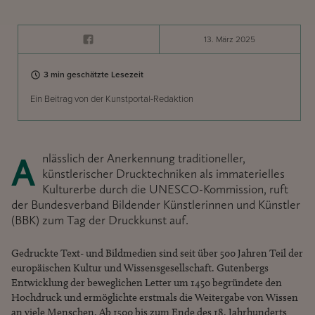
13. März 2025
3 min geschätzte Lesezeit
Ein Beitrag von der Kunstportal-Redaktion
Anlässlich der Anerkennung traditioneller,
künstlerischer Drucktechniken als immaterielles
Kulturerbe durch die UNESCO-Kommission, ruft
der Bundesverband Bildender Künstlerinnen und Künstler
(BBK) zum Tag der Druckkunst auf.
Gedruckte Text- und Bildmedien sind seit über 500 Jahren Teil der
europäischen Kultur und Wissensgesellschaft. Gutenbergs
Entwicklung der beweglichen Letter um 1450 begründete den
Hochdruck und ermöglichte erstmals die Weitergabe von Wissen
an viele Menschen. Ab 1500 bis zum Ende des 18. Jahrhunderts