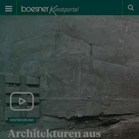
HINTERGRUND
Architekturen aus