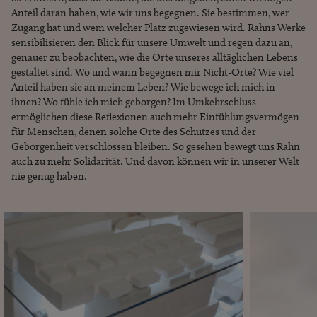
Anteil daran haben, wie wir uns begegnen. Sie bestimmen, wer
Zugang hat und wem welcher Platz zugewiesen wird. Rahns Werke
sensibilisieren den Blick für unsere Umwelt und regen dazu an,
genauer zu beobachten, wie die Orte unseres alltäglichen Lebens
gestaltet sind. Wo und wann begegnen mir Nicht-Orte? Wie viel
Anteil haben sie an meinem Leben? Wie bewege ich mich in
ihnen? Wo fühle ich mich geborgen? Im Umkehrschluss
ermöglichen diese Reflexionen auch mehr Einfühlungsvermögen
für Menschen, denen solche Orte des Schutzes und der
Geborgenheit verschlossen bleiben. So gesehen bewegt uns Rahn
auch zu mehr Solidarität. Und davon können wir in unserer Welt
nie genug haben.