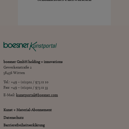
boesner GmbH holding + innovations
Gewerkenstraße 2
58456 Witten
Tel.: +49 – (0)2302 / 973 11 10
Fax: +49 – (0)2302 / 973 11 33
E-Mail:
kunstportal@boesner.com
Kunst + Material-Abonnement
Datenschutz
Barrierefreiheitserklärung