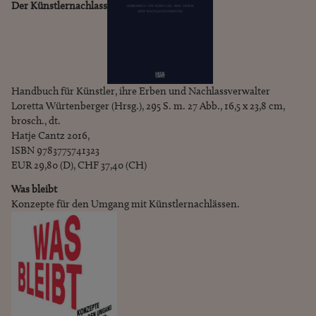
Der Künstlernachlass
Handbuch für Künstler, ihre Erben und Nachlassverwalter
Loretta Würtenberger (Hrsg.), 295 S. m. 27 Abb., 16,5 x 23,8 cm,
brosch., dt.
Hatje Cantz 2016,
ISBN 9783775741323
EUR 29,80 (D), CHF 37,40 (CH)
Was bleibt
Konzepte für den Umgang mit Künstlernachlässen.