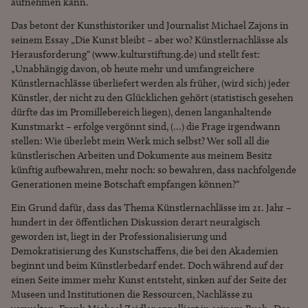
aufnehmen kann.
Das betont der Kunsthistoriker und Journalist Michael Zajons in
seinem Essay „Die Kunst bleibt – aber wo? Künstlernachlässe als
Herausforderung“ (www.kulturstiftung.de) und stellt fest:
„Unabhängig davon, ob heute mehr und umfangreichere
Künstlernachlässe überliefert werden als früher, (wird sich) jeder
Künstler, der nicht zu den Glücklichen gehört (statistisch gesehen
dürfte das im Promillebereich liegen), denen langanhaltende
Kunstmarkt – erfolge vergönnt sind, (…) die Frage irgendwann
stellen: Wie überlebt mein Werk mich selbst? Wer soll all die
künstlerischen Arbeiten und Dokumente aus meinem Besitz
künftig aufbewahren, mehr noch: so bewahren, dass nachfolgende
Generationen meine Botschaft empfangen können?“
Ein Grund dafür, dass das Thema Künstlernachlässe im 21. Jahr –
hundert in der öffentlichen Diskussion derart neuralgisch
geworden ist, liegt in der Professionalisierung und
Demokratisierung des Kunstschaffens, die bei den Akademien
beginnt und beim Künstlerbedarf endet. Doch während auf der
einen Seite immer mehr Kunst entsteht, sinken auf der Seite der
Museen und Institutionen die Ressourcen, Nachlässe zu