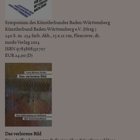
Symposium des Künstlerbundes Baden-Württemberg
Künstlerbund Baden-Württemberg e.V. (Hrsg.)
240 S. m. 254 farb. Abb., 15 x 21 cm, Flexcover, dt.
modo Verlag 2014
ISBN 9783868331707
EUR 24,00 (D)
Das verlorene Bild