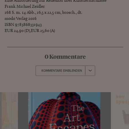
Eine Aufforderung zur Reflexion über Künstlernachlässe
Frank Michael Zeidler
168 S. m. 14 Abb., 16,5 x 22,5 cm, brosch., dt.
modo Verlag 2016
ISBN 9783868331943
EUR 24,90 (D),EUR 25,60 (A)
0 Kommentare
KOMMENTARE EINBLENDEN