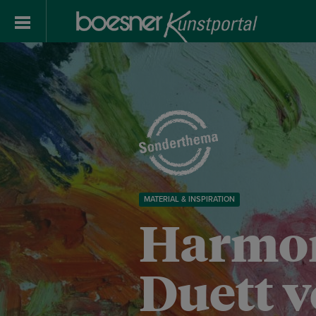
MATERIAL & INSPIRATION
Harmon
Duett 