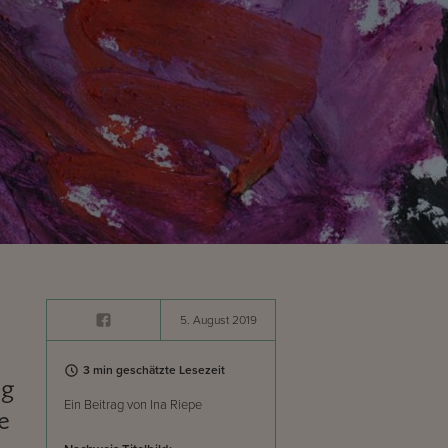
5. August 2019
3 min geschätzte Lesezeit
ng
Ein Beitrag von Ina Riepe
e