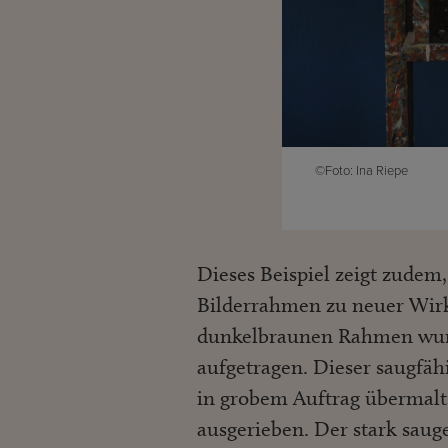
©Foto: Ina Riepe
Dieses Beispiel zeigt zudem
Bilderrahmen zu neuer Wir
dunkelbraunen Rahmen wurd
aufgetragen. Dieser saugfä
in grobem Auftrag übermalt
ausgerieben. Der stark sau