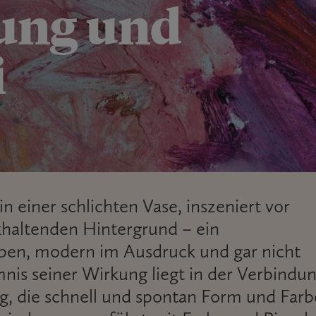
ung und
i
in einer schlichten Vase, inszeniert vor
haltenden Hintergrund – ein
eben, modern im Ausdruck und gar nicht
nis seiner Wirkung liegt in der Verbindu
g, die schnell und spontan Form und Farb