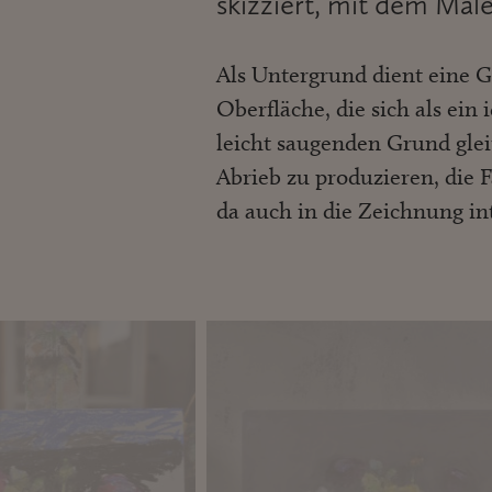
skizziert, mit dem Male
Als Untergrund dient eine Ge
Oberfläche, die sich als ein
leicht saugenden Grund gleit
Abrieb zu produzieren, die 
da auch in die Zeichnung int