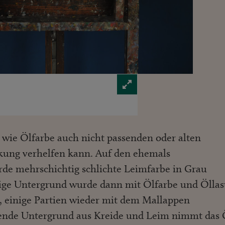
, wie Ölfarbe auch nicht passenden oder alten
kung verhelfen kann. Auf den ehemals
e mehrschichtig schlichte Leimfarbe in Grau
hige Untergrund wurde dann mit Ölfarbe und Öllas
, einige Partien wieder mit dem Mallappen
gende Untergrund aus Kreide und Leim nimmt das 