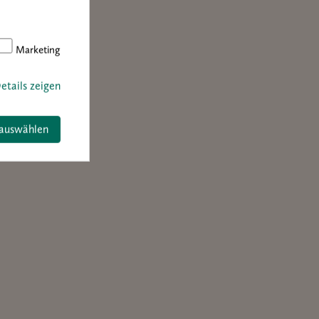
aus
Marketing
t.
etails zeigen
 auswählen