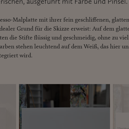
rischen, ausgeführt mit Farbe und Pinsel.
sso-Malplatte mit ihrer fein geschliffenen, glatte
 idealer Grund für die Skizze erweist: Auf dem glatt
en die Stifte flüssig und geschmeidig, ohne zu viel
Farben stehen leuchtend auf dem Weiß, das hier u
egriert wird.