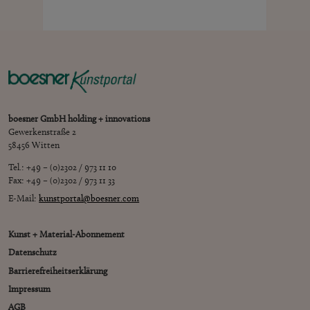
boesner GmbH holding + innovations
Gewerkenstraße 2
58456 Witten
Tel.: +49 – (0)2302 / 973 11 10
Fax: +49 – (0)2302 / 973 11 33
E-Mail:
kunstportal@boesner.com
Kunst + Material-Abonnement
Datenschutz
Barrierefreiheitserklärung
Impressum
AGB