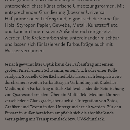
unterschiedlichste künstlerische Umsetzungsformen. Mit
entsprechender Grundierung (boesner Universal
Haftprimer oder Tiefengrund) eignet sich die Farbe für
Holz, Styropor, Papier, Gewebe, Metall, Kunststoff etc.
und kann im Innen- sowie Außenbereich eingesetzt
werden. Die Kreidefarben sind untereinander mischbar
und lassen sich für lasierende Farbaufträge auch mit
Wasser verdünnen.
Je nach gewünschter Optik kann der Farbauftrag mit einem
groben Pinsel, einem Schwamm, einem Tuch oder einer Rolle
erfolgen. Spezielle Oberflächeneffekte lassen sich beispielsweise
durch einen zweiten Farbauftrag in Verbindung mit Krakelier-
Medium, den Farbabtrag mittels Stahlwolle oder die Beimischung
von Quarzsand erzielen. Über ein Multieffekt-Medium können
verschiedene Glanzgrade, aber auch die Integration von Fotos,
Grafiken und Texten in den Untergrund erzielt werden. Für den
Einsatz in Außenbereichen empfiehlt sich die abschließende
Versiegelung mit Transparentlack bzw. UV-Schutzlack.