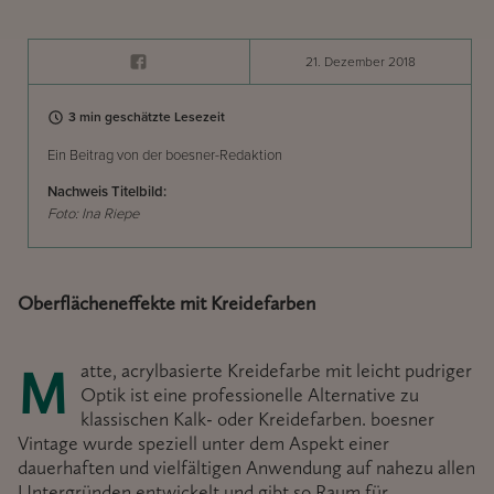
21. Dezember 2018
3 min geschätzte Lesezeit
Ein Beitrag von der boesner-Redaktion
Nachweis Titelbild:
Foto: Ina Riepe
Oberflächeneffekte mit Kreidefarben
Matte, acrylbasierte Kreidefarbe mit leicht pudriger
Optik ist eine professionelle Alternative zu
klassischen Kalk- oder Kreidefarben. boesner
Vintage wurde speziell unter dem Aspekt einer
dauerhaften und vielfältigen Anwendung auf nahezu allen
Untergründen entwickelt und gibt so Raum für