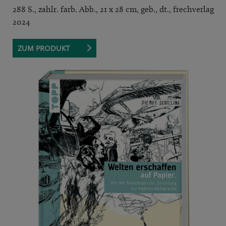
288 S., zahlr. farb. Abb., 21 x 28 cm, geb., dt., frechverlag
2024
ZUM PRODUKT