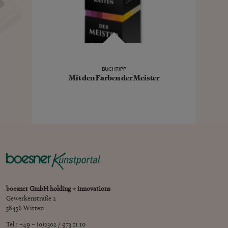
BUCHTIPP
Mit den Farben der Meister
boesner GmbH holding + innovations
Gewerkenstraße 2
58456 Witten
Tel.: +49 – (0)2302 / 973 11 10