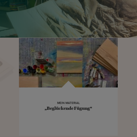
MEIN MATERIAL
„Beglückende Fügung“