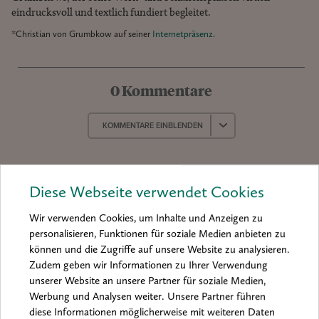
eindrucksvoll und textlich fundiert begleitet.
*Christian von Grumbkow auf seiner
Internetpräsenz
.
0 Kommentare
KOMMENTARE EINBLENDEN
Diese Webseite verwendet Cookies
Wir verwenden Cookies, um Inhalte und Anzeigen zu
personalisieren, Funktionen für soziale Medien anbieten zu
können und die Zugriffe auf unsere Website zu analysieren.
Zudem geben wir Informationen zu Ihrer Verwendung
Produkt­
unserer Website an unsere Partner für soziale Medien,
empfehlungen
Werbung und Analysen weiter. Unsere Partner führen
diese Informationen möglicherweise mit weiteren Daten