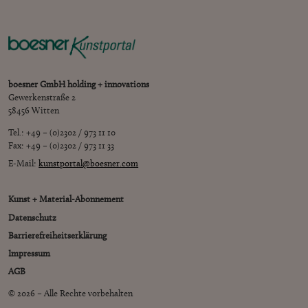
boesner GmbH holding + innovations
Gewerkenstraße 2
58456 Witten
Tel.: +49 – (0)2302 / 973 11 10
Fax: +49 – (0)2302 / 973 11 33
E-Mail:
kunstportal@boesner.com
Kunst + Material-Abonnement
Datenschutz
Barrierefreiheitserklärung
Impressum
AGB
© 2026 – Alle Rechte vorbehalten