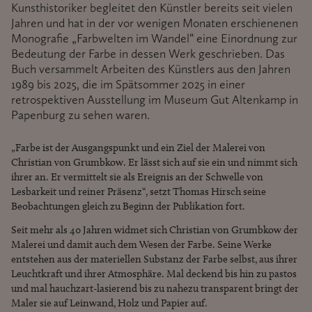
Kunsthistoriker begleitet den Künstler bereits seit vielen
Jahren und hat in der vor wenigen Monaten erschienenen
Monografie „Farbwelten im Wandel“ eine Einordnung zur
Bedeutung der Farbe in dessen Werk geschrieben. Das
Buch versammelt Arbeiten des Künstlers aus den Jahren
1989 bis 2025, die im Spätsommer 2025 in einer
retrospektiven Ausstellung im Museum Gut Altenkamp in
Papenburg zu sehen waren.
„Farbe ist der Ausgangspunkt und ein Ziel der Malerei von
Christian von Grumbkow. Er lässt sich auf sie ein und nimmt sich
ihrer an. Er vermittelt sie als Ereignis an der Schwelle von
Lesbarkeit und reiner Präsenz“, setzt Thomas Hirsch seine
Beobachtungen gleich zu Beginn der Publikation fort.
Seit mehr als 40 Jahren widmet sich Christian von Grumbkow der
Malerei und damit auch dem Wesen der Farbe. Seine Werke
entstehen aus der materiellen Substanz der Farbe selbst, aus ihrer
Leuchtkraft und ihrer Atmosphäre. Mal deckend bis hin zu pastos
und mal hauchzart-lasierend bis zu nahezu transparent bringt der
Maler sie auf Leinwand, Holz und Papier auf.