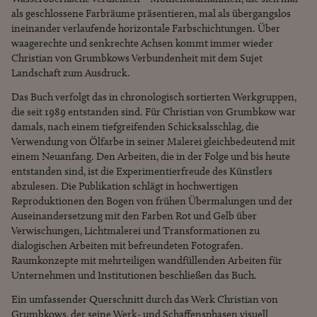
als geschlossene Farbräume präsentieren, mal als übergangslos
ineinander verlaufende horizontale Farbschichtungen. Über
waagerechte und senkrechte Achsen kommt immer wieder
Christian von Grumbkows Verbundenheit mit dem Sujet
Landschaft zum Ausdruck.
Das Buch verfolgt das in chronologisch sortierten Werkgruppen,
die seit 1989 entstanden sind. Für Christian von Grumbkow war
damals, nach einem tiefgreifenden Schicksalsschlag, die
Verwendung von Ölfarbe in seiner Malerei gleichbedeutend mit
einem Neuanfang. Den Arbeiten, die in der Folge und bis heute
entstanden sind, ist die Experimentierfreude des Künstlers
abzulesen. Die Publikation schlägt in hochwertigen
Reproduktionen den Bogen von frühen Übermalungen und der
Auseinandersetzung mit den Farben Rot und Gelb über
Verwischungen, Lichtmalerei und Transformationen zu
dialogischen Arbeiten mit befreundeten Fotografen.
Raumkonzepte mit mehrteiligen wandfüllenden Arbeiten für
Unternehmen und Institutionen beschließen das Buch.
Ein umfassender Querschnitt durch das Werk Christian von
Grumbkows, der seine Werk- und Schaffensphasen visuell