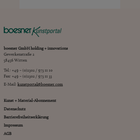
boesner GmbH holding + innovations
Gewerkenstraße 2
58456 Witten
Tel.: +49 – (0)2302 / 973 11 10
Fax: +49 – (0)2302 / 973 11 33
E-Mail:
kunstportal@boesner.com
Kunst + Material-Abonnement
Datenschutz
Barrierefreiheitserklärung
Impressum
AGB