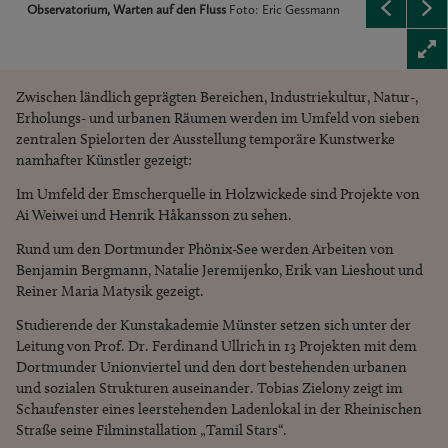
Observatorium, Warten auf den Fluss
Foto: Eric Gessmann
Zwischen ländlich geprägten Bereichen, Industriekultur, Natur-,
Erholungs- und urbanen Räumen werden im Umfeld von sieben
zentralen Spielorten der Ausstellung temporäre Kunstwerke
namhafter Künstler gezeigt:
Im Umfeld der Emscherquelle in Holzwickede sind Projekte von
Ai Weiwei und Henrik Håkansson zu sehen.
Rund um den Dortmunder Phönix-See werden Arbeiten von
Benjamin Bergmann, Natalie Jeremijenko, Erik van Lieshout und
Reiner Maria Matysik gezeigt.
Studierende der Kunstakademie Münster setzen sich unter der
Leitung von Prof. Dr. Ferdinand Ullrich in 13 Projekten mit dem
Dortmunder Unionviertel und den dort bestehenden urbanen
und sozialen Strukturen auseinander. Tobias Zielony zeigt im
Schaufenster eines leerstehenden Ladenlokal in der Rheinischen
Straße seine Filminstallation „Tamil Stars“.