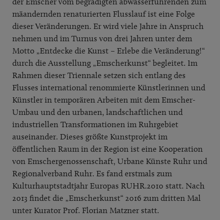
der Emscher vom begradigten abwasserführenden zum
mäandernden renaturierten Flusslauf ist eine Folge
dieser Veränderungen. Er wird viele Jahre in Anspruch
nehmen und im Turnus von drei Jahren unter dem
Motto „Entdecke die Kunst – Erlebe die Veränderung!“
durch die Ausstellung „Emscherkunst“ begleitet. Im
Rahmen dieser Triennale setzen sich entlang des
Flusses international renommierte Künstlerinnen und
Künstler in temporären Arbeiten mit dem Emscher-
Umbau und den urbanen, landschaftlichen und
industriellen Transformationen im Ruhrgebiet
auseinander. Dieses größte Kunstprojekt im
öffentlichen Raum in der Region ist eine Kooperation
von Emschergenossenschaft, Urbane Künste Ruhr und
Regionalverband Ruhr. Es fand erstmals zum
Kulturhauptstadtjahr Europas RUHR.2010 statt. Nach
2013 findet die „Emscherkunst“ 2016 zum dritten Mal
unter Kurator Prof. Florian Matzner statt.