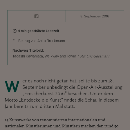
8. September 2016
4 min geschätzte Lesezeit
Ein Beitrag von Anita Brockmann
Nachweis Titelbild:
Tadashi Kawamata, Walkway and Tower,
Foto: Eric Gessmann
Wer es noch nicht getan hat, sollte bis zum 18.
September unbedingt die Open-Air-Ausstellung
„Emscherkunst 2016“ besuchen. Unter dem
Motto „Entdecke die Kunst“ findet die Schau in diesem
Jahr bereits zum dritten Mal statt.
25 Kunstwerke von renommierten internationalen und
nationalen Künstlerinnen und Künstlern machen den rund 50