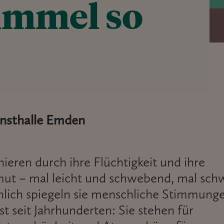
mmel so
unsthalle Emden
nieren durch ihre Flüchtigkeit und ihre
mut – mal leicht und schwebend, mal sch
lich spiegeln sie menschliche Stimmung
st seit Jahrhunderten: Sie stehen für