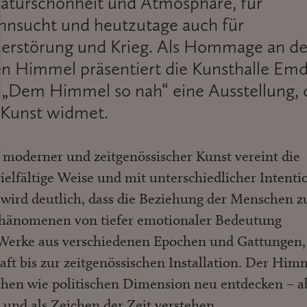
Naturschönheit und Atmosphäre, für
ehnsucht und heutzutage auch für
erstörung und Krieg. Als Hommage an d
chen Himmel präsentiert die Kunsthalle Em
„Dem Himmel so nah“ eine Ausstellung, 
 Kunst widmet.
moderner und zeitgenössischer Kunst vereint die
ielfältige Weise und mit unterschiedlicher Intenti
 wird deutlich, dass die Beziehung der Menschen 
Phänomenen von tiefer emotionaler Bedeutung
n Werke aus verschiedenen Epochen und Gattungen,
aft bis zur zeitgenössischen Installation. Der Him
ischen wie politischen Dimension neu entdecken – a
 und als Zeichen der Zeit verstehen.