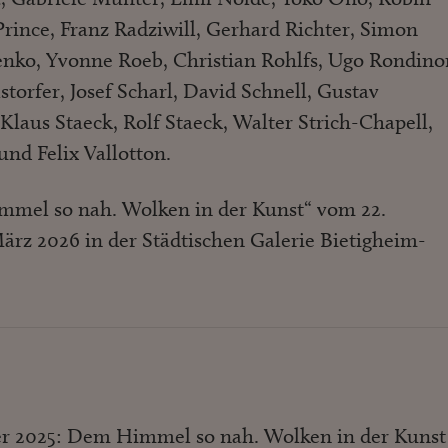
Prince, Franz Radziwill, Gerhard Richter, Simon
enko, Yvonne Roeb, Christian Rohlfs, Ugo Rondino
storfer, Josef Scharl, David Schnell, Gustav
Klaus Staeck, Rolf Staeck, Walter Strich-Chapell,
nd Felix Vallotton.
mel so nah. Wolken in der Kunst“ vom 22.
rz 2026 in der Städtischen Galerie Bietigheim-
r 2025: Dem Himmel so nah. Wolken in der Kunst