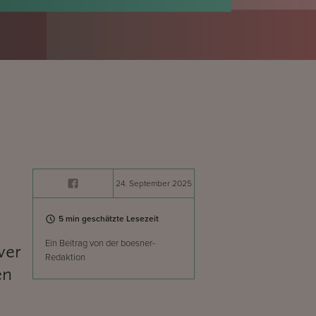
24. September 2025
5 min geschätzte Lesezeit
Ein Beitrag von der boesner-
wer
Redaktion
en