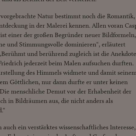
ervorgebrachte Natur bestimmt noch die Romantik,
entdeckung in der Malerei kennen. Allen voran Cas
 ist einer der großen Begründer neuer Bildformeln,
he und Stimmungsvolle dominieren“, erläutert
 „Berühmt und berührend zugleich ist die Anekdote
 Friedrich jederzeit beim Malen aufsuchen durften.
arstellung des Himmels widmete und damit seine
em Göttlichen, nur dann durfte er unter keinen
Die menschliche Demut vor der Erhabenheit der
ich in Bildräumen aus, die nicht anders als
.“
h auch ein verstärktes wissenschaftliches Interesse,