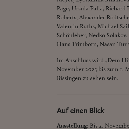
Page, Ursula Palla, Richard 
Roberts, Alexander Rodtsch
Valentin Ruths, Michael Sail
Schönleber, Nedko Solakov, 
Hans Trimborn, Nasan Tur u
Im Anschluss wird „Dem Him
November 2025 bis zum 1. Mä
Bissingen zu sehen sein.
Auf einen Blick
Ausstellung:
Bis 2. Novembe