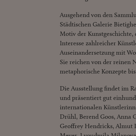
Ausgehend von den Sammlun
Städtischen Galerie Bietighe
Motiv der Kunstgeschichte, 
Interesse zahlreicher Künst
Auseinandersetzung mit Wol
Sie reichen von der reinen
metaphorische Konzepte bis
Die Ausstellung findet im R
und präsentiert gut einhund
internationalen Künstlerin
Drühl, Berend Goos, Anna G
Geoffrey Hendricks, Almut
Meyer, Lyoudmila Milanova,