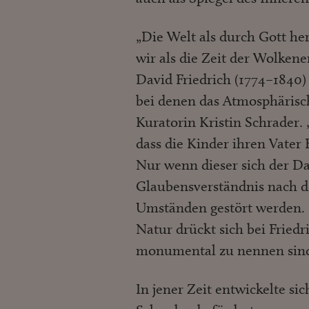
„Die Welt als durch Gott h
wir als die Zeit der Wolken
David Friedrich (1774–1840)
bei denen das Atmosphärisc
Kuratorin Kristin Schrader.
dass die Kinder ihren Vater
Nur wenn dieser sich der D
Glaubensverständnis nach d
Umständen gestört werden. 
Natur drückt sich bei Friedr
monumental zu nennen sind
In jener Zeit entwickelte sic