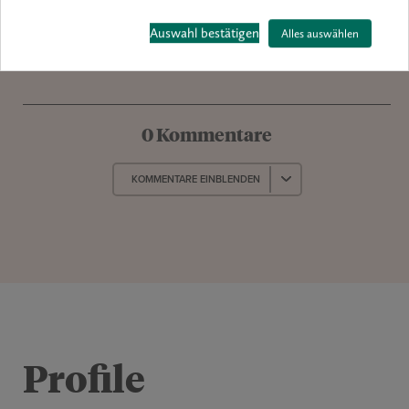
Dresden
www.skd.museum/ausstellungen/william-kentridge
Auswahl bestätigen
Alles auswählen
0 Kommentare
KOMMENTARE EINBLENDEN
Profile