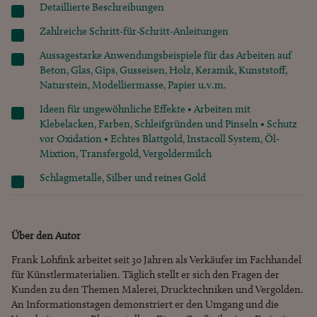
Detaillierte Beschreibungen
Zahlreiche Schritt-für-Schritt-Anleitungen
Aussagestarke Anwendungsbeispiele für das Arbeiten auf
Beton, Glas, Gips, Gusseisen, Holz, Keramik, Kunststoff,
Naturstein, Modelliermasse, Papier u.v.m.
Ideen für ungewöhnliche Effekte • Arbeiten mit
Klebelacken, Farben, Schleifgründen und Pinseln • Schutz
vor Oxidation • Echtes Blattgold, Instacoll System, Öl-
Mixtion, Transfergold, Vergoldermilch
Schlagmetalle, Silber und reines Gold
Über den Autor
Frank Lohfink arbeitet seit 30 Jahren als Verkäufer im Fachhandel
für Künstlermaterialien. Täglich stellt er sich den Fragen der
Kunden zu den Themen Malerei, Drucktechniken und Vergolden.
An Informationstagen demonstriert er den Umgang und die