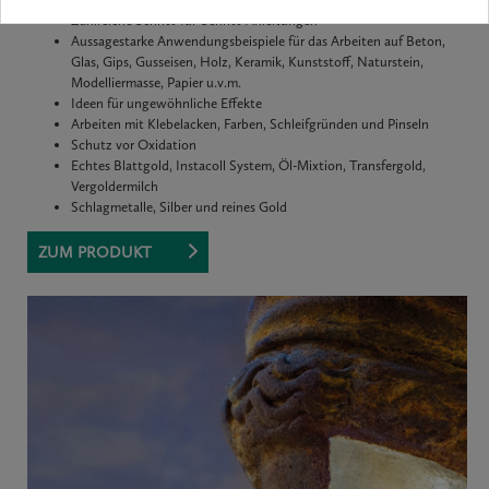
Zahlreiche Schritt-für-Schritt-Anleitungen
Aussagestarke Anwendungsbeispiele für das Arbeiten auf Beton,
Glas, Gips, Gusseisen, Holz, Keramik, Kunststoff, Naturstein,
Modelliermasse, Papier u.v.m.
Ideen für ungewöhnliche Effekte
Arbeiten mit Klebelacken, Farben, Schleifgründen und Pinseln
Schutz vor Oxidation
Echtes Blattgold, Instacoll System, Öl-Mixtion, Transfergold,
Vergoldermilch
Schlagmetalle, Silber und reines Gold
ZUM PRODUKT