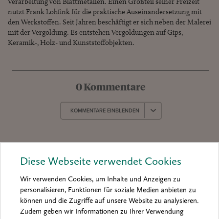
Verarbeitung von Blattmetallen. Einen Großteil seiner Freizeit
nutzt Frank Lohfink für die praktische Auseinandersetzung mit
den Werkstoffen. Seit Jahren beschäftigt er sich neben der Malerei
mit der Vergoldung. Es entstehen Vergoldungen auf Gips,-
Keramik-, Holz- und Kunststoffobjekten.
0 Kommentare
KOMMENTARE EINBLENDEN
Diese Webseite verwendet Cookies
Wir verwenden Cookies, um Inhalte und Anzeigen zu
personalisieren, Funktionen für soziale Medien anbieten zu
können und die Zugriffe auf unsere Website zu analysieren.
Produkt­
Zudem geben wir Informationen zu Ihrer Verwendung