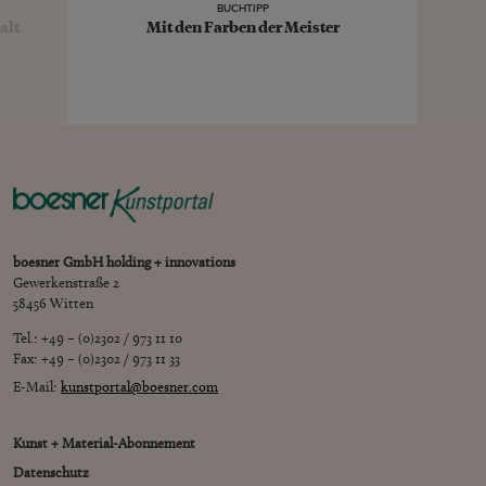
BUCHTIPP
alt
Mit den Farben der Meister
boesner GmbH holding + innovations
Gewerkenstraße 2
58456 Witten
Tel.: +49 – (0)2302 / 973 11 10
Fax: +49 – (0)2302 / 973 11 33
E-Mail:
kunstportal@boesner.com
Kunst + Material-Abonnement
Datenschutz