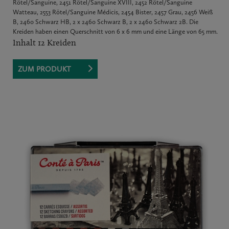
Rötel/Sanguine, 2451 Rötel/Sanguine XVIII, 2452 Rötel/Sanguine
Watteau, 2553 Rötel/Sanguine Médicis, 2454 Bister, 2457 Grau, 2456 Weiß
B, 2460 Schwarz HB, 2 x 2460 Schwarz B, 2 x 2460 Schwarz 2B. Die
Kreiden haben einen Querschnitt von 6 x 6 mm und eine Länge von 65 mm.
Inhalt 12 Kreiden
ZUM PRODUKT