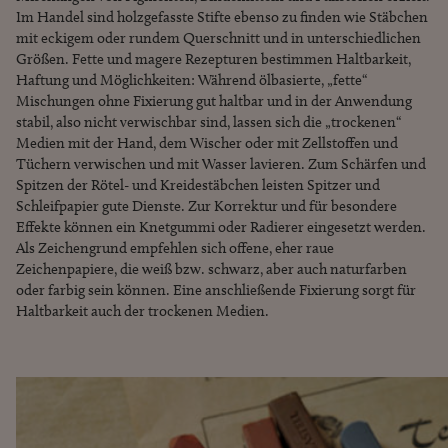
Im Handel sind holzgefasste Stifte ebenso zu finden wie Stäbchen
mit eckigem oder rundem Querschnitt und in unterschiedlichen
Größen. Fette und magere Rezepturen bestimmen Haltbarkeit,
Haftung und Möglichkeiten: Während ölbasierte, „fette“
Mischungen ohne Fixierung gut haltbar und in der Anwendung
stabil, also nicht verwischbar sind, lassen sich die „trockenen“
Medien mit der Hand, dem Wischer oder mit Zellstoffen und
Tüchern verwischen und mit Wasser lavieren. Zum Schärfen und
Spitzen der Rötel- und Kreidestäbchen leisten Spitzer und
Schleifpapier gute Dienste. Zur Korrektur und für besondere
Effekte können ein Knetgummi oder Radierer eingesetzt werden.
Als Zeichengrund empfehlen sich offene, eher raue
Zeichenpapiere, die weiß bzw. schwarz, aber auch naturfarben
oder farbig sein können. Eine anschließende Fixierung sorgt für
Haltbarkeit auch der trockenen Medien.