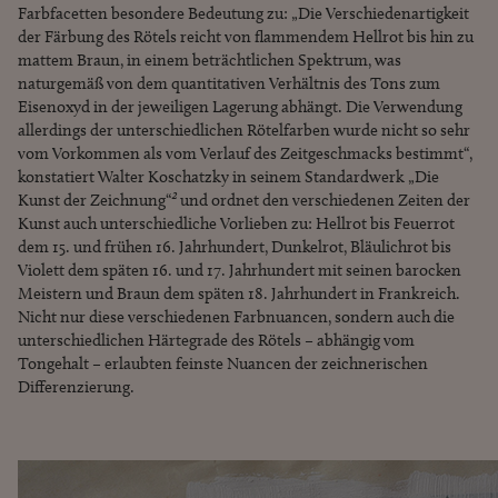
Farbfacetten besondere Bedeutung zu: „Die Verschiedenartigkeit
der Färbung des Rötels reicht von flammendem Hellrot bis hin zu
mattem Braun, in einem beträchtlichen Spektrum, was
naturgemäß von dem quantitativen Verhältnis des Tons zum
Eisenoxyd in der jeweiligen Lagerung abhängt. Die Verwendung
allerdings der unterschiedlichen Rötelfarben wurde nicht so sehr
vom Vorkommen als vom Verlauf des Zeitgeschmacks bestimmt“,
konstatiert Walter Koschatzky in seinem Standardwerk „Die
Kunst der Zeichnung“
²
und ordnet den verschiedenen Zeiten der
Kunst auch unterschiedliche Vorlieben zu: Hellrot bis Feuerrot
dem 15. und frühen 16. Jahrhundert, Dunkelrot, Bläulichrot bis
Violett dem späten 16. und 17. Jahrhundert mit seinen barocken
Meistern und Braun dem späten 18. Jahrhundert in Frankreich.
Nicht nur diese verschiedenen Farbnuancen, sondern auch die
unterschiedlichen Härtegrade des Rötels – abhängig vom
Tongehalt – erlaubten feinste Nuancen der zeichnerischen
Differenzierung.