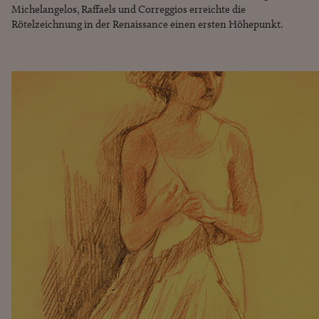
Michelangelos, Raffaels und Correggios erreichte die
Rötelzeichnung in der Renaissance einen ersten Höhepunkt.