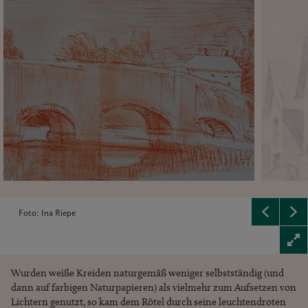
Foto: Ina Riepe
Wurden weiße Kreiden naturgemäß weniger selbstständig (und
dann auf farbigen Naturpapieren) als vielmehr zum Aufsetzen von
Lichtern genutzt, so kam dem Rötel durch seine leuchtendroten