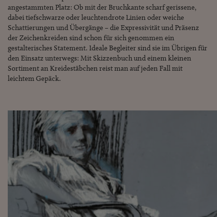
angestammten Platz: Ob mit der Bruchkante scharf gerissene,
dabei tiefschwarze oder leuchtendrote Linien oder weiche
Schattierungen und Übergänge – die Expressivität und Präsenz
der Zeichenkreiden sind schon für sich genommen ein
gestalterisches Statement. Ideale Begleiter sind sie im Übrigen für
den Einsatz unterwegs: Mit Skizzenbuch und einem kleinen
Sortiment an Kreidestäbchen reist man auf jeden Fall mit
leichtem Gepäck.