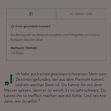
20. Oktober 2016
9 min geschätzte Lesezeit
Ein Beitrag von Ina Riepe (Konzeption und Fotografie) und Sabine
Burbaum-Machert (Text)
Nachweis Titelbild:
Ina Riepe
„Ich habe auch einen gewissen schwarzen Stein zum
Zeichnen gefunden, der aus dem Piemont kommt
und ein weicher Stein ist. Du kannst ihn mit dem
Messer spitzen, denn er ist weich. Er ist sehr schwarz. Du
kannst ihn so trefflich machen wie die Kohle. Und zeichne
dann, wie du willst.“¹