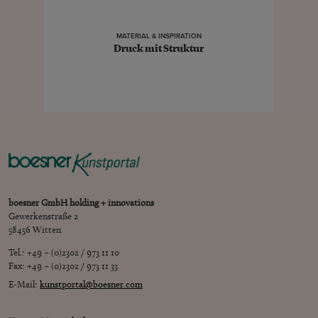
MATERIAL & INSPIRATION
Druck mit Struktur
boesner GmbH holding + innovations
Gewerkenstraße 2
58456 Witten
Tel.: +49 – (0)2302 / 973 11 10
Fax: +49 – (0)2302 / 973 11 33
E-Mail:
kunstportal@boesner.com