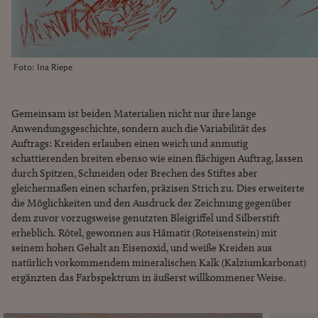
Foto: Ina Riepe
Gemeinsam ist beiden Materialien nicht nur ihre lange
Anwendungsgeschichte, sondern auch die Variabilität des
Auftrags: Kreiden erlauben einen weich und anmutig
schattierenden breiten ebenso wie einen flächigen Auftrag, lassen
durch Spitzen, Schneiden oder Brechen des Stiftes aber
gleichermaßen einen scharfen, präzisen Strich zu. Dies erweiterte
die Möglichkeiten und den Ausdruck der Zeichnung gegenüber
dem zuvor vorzugsweise genutzten Bleigriffel und Silberstift
erheblich. Rötel, gewonnen aus Hämatit (Roteisenstein) mit
seinem hohen Gehalt an Eisenoxid, und weiße Kreiden aus
natürlich vorkommendem mineralischen Kalk (Kalziumkarbonat)
ergänzten das Farbspektrum in äußerst willkommener Weise.