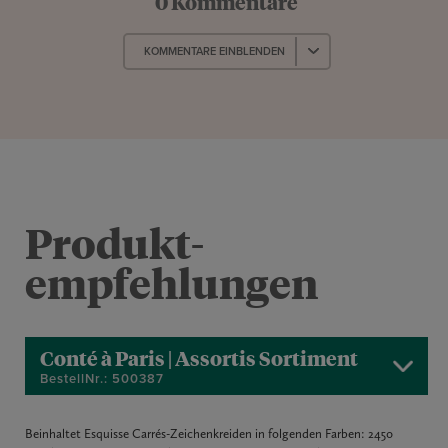
0 Kommentare
KOMMENTARE EINBLENDEN
Produkt­
empfehlungen
Conté à Paris | Assortis Sortiment
BestellNr.: 500387
Beinhaltet Esquisse Carrés-Zeichenkreiden in folgenden Farben: 2450