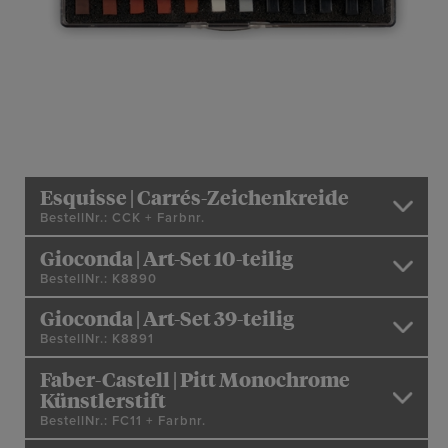
Esquisse | Carrés-Zeichenkreide
BestellNr.: CCK + Farbnr.
Gioconda | Art-Set 10-teilig
BestellNr.: K8890
Gioconda | Art-Set 39-teilig
BestellNr.: K8891
Faber-Castell | Pitt Monochrome
Künstlerstift
BestellNr.: FC11 + Farbnr.