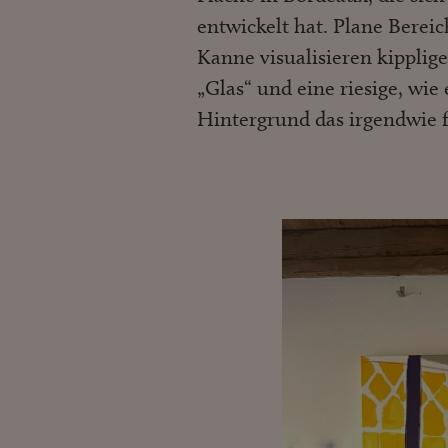
entwickelt hat. Plane Berei
Kanne visualisieren kipplige
„Glas“ und eine riesige, wi
Hintergrund das irgendwie f