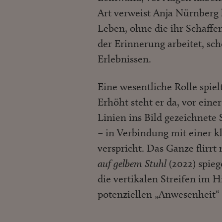
Art verweist Anja Nürnberg
Leben, ohne die ihr Schaffe
der Erinnerung arbeitet, sc
Erlebnissen.
Eine wesentliche Rolle spiel
Erhöht steht er da, vor eine
Linien ins Bild gezeichnete
– in Verbindung mit einer k
verspricht. Das Ganze flirrt
auf gelbem Stuhl
(2022) spieg
die vertikalen Streifen im 
potenziellen „Anwesenheit“ 