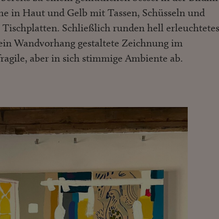
che in Haut und Gelb mit Tassen, Schüsseln und
 Tischplatten. Schließlich runden hell erleuchtete
e ein Wandvorhang gestaltete Zeichnung im
ragile, aber in sich stimmige Ambiente ab.