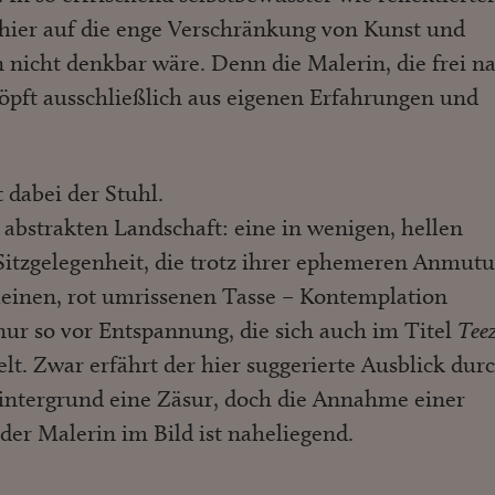
 hier auf die enge Verschränkung von Kunst und
n nicht denkbar wäre. Denn die Malerin, die frei n
höpft ausschließlich aus eigenen Erfahrungen und
t dabei der Stuhl.
r abstrakten Landschaft: eine in wenigen, hellen
 Sitzgelegenheit, die trotz ihrer ephemeren Anmut
leinen, rot umrissenen Tasse – Kontemplation
 nur so vor Entspannung, die sich auch im Titel
Teez
elt. Zwar erfährt der hier suggerierte Ausblick dur
Hintergrund eine Zäsur, doch die Annahme einer
der Malerin im Bild ist naheliegend.