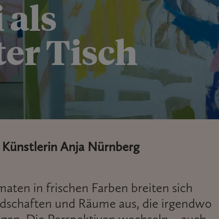
 als
er Tisch
n Künstlerin Anja Nürnberg
aten in frischen Farben breiten sich
andschaften und Räume aus, die irgendwo