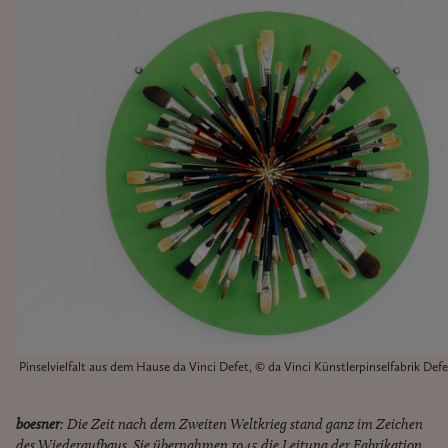
Pinselvielfalt aus dem Hause da Vinci Defet, © da Vinci Künstlerpinselfabrik D
boesner
: Die Zeit nach dem Zweiten Weltkrieg stand ganz im Zeichen
des Wiederaufbaus. Sie übernahmen 1945 die Leitung der Fabrikation