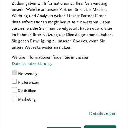
Zudem geben wir Informationen zu Ihrer Verwendung
unserer Website an unsere Partner für soziale Medien,
Werbung und Analysen weiter. Unsere Partner führen
Archiv:
2026
2025
2024
2023
2022
2021
diese Informationen möglicherweise mit weiteren Daten
2020
2019
2018
2017
2016
zusammen, die Sie ihnen bereitgestellt haben oder die sie
im Rahmen Ihrer Nutzung der Dienste gesammelt haben.
Sie geben Einwilligung zu unseren Cookies, wenn Sie
unsere Webseite weiterhin nutzen.
Sorry, no results were found.
Weitere Informationen finden Sie in unserer
Datenschutzerklärung
.
Notwendig
Präferenzen
Statistiken
Marketing
Details zeigen
boesner GmbH holding + innovations