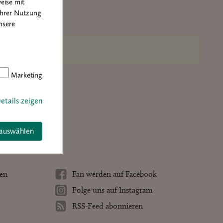
eise mit
Ihrer Nutzung
nsere
Marketing
etails zeigen
 auswählen
ten
Fan werden auf Facebook
Folge uns auf Instagram
RSS-Feed abonnieren