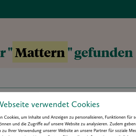
r "
Mattern
" gefunden
Webseite verwendet Cookies
r art award
Buchtipp
Hintergrund
Interview
Kolumne
 Cookies, um Inhalte und Anzeigen zu personalisieren, Funktionen für s
Praxis
önnen und die Zugriffe auf unsere Website zu analysieren. Zudem geben
 zu Ihrer Verwendung unserer Website an unsere Partner für soziale Med