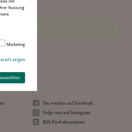
eise mit
Ihrer Nutzung
nsere
Marketing
etails zeigen
 auswählen
ten
Fan werden auf Facebook
Folge uns auf Instagram
RSS-Feed abonnieren