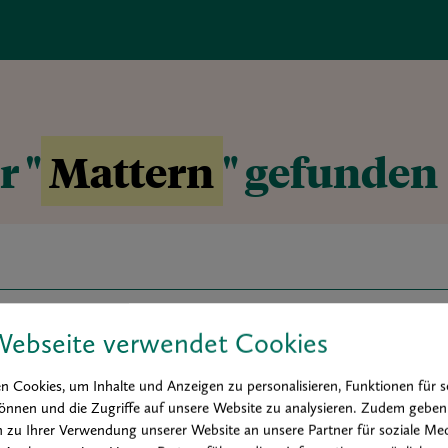
r "
Mattern
" gefunden
Webseite verwendet Cookies
r art award
Buchtipp
Hintergrund
Interview
Kolumne
 Cookies, um Inhalte und Anzeigen zu personalisieren, Funktionen für s
Praxis
önnen und die Zugriffe auf unsere Website zu analysieren. Zudem geben
 zu Ihrer Verwendung unserer Website an unsere Partner für soziale Med