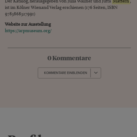
Der Katalog, herausgegeben von Julia Wallner und Jutta
Mattern
,
ist im Kölner Wienand Verlag erschienen (176 Seiten, ISBN
9783868327991)
Website zur Ausstellung
https://arpmuseum.org/
0 Kommentare
KOMMENTARE EINBLENDEN