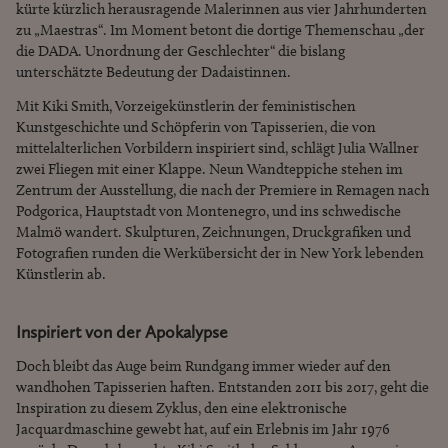
kürte kürzlich herausragende Malerinnen aus vier Jahrhunderten
zu „Maestras“. Im Moment betont die dortige Themenschau „der
die DADA. Unordnung der Geschlechter“ die bislang
unterschätzte Bedeutung der Dadaistinnen.
Mit Kiki Smith, Vorzeigekünstlerin der feministischen
Kunstgeschichte und Schöpferin von Tapisserien, die von
mittelalterlichen Vorbildern inspiriert sind, schlägt Julia Wallner
zwei Fliegen mit einer Klappe. Neun Wandteppiche stehen im
Zentrum der Ausstellung, die nach der Premiere in Remagen nach
Podgorica, Hauptstadt von Montenegro, und ins schwedische
Malmö wandert. Skulpturen, Zeichnungen, Druckgrafiken und
Fotografien runden die Werkübersicht der in New York lebenden
Künstlerin ab.
Inspiriert von der Apokalypse
Doch bleibt das Auge beim Rundgang immer wieder auf den
wandhohen Tapisserien haften. Entstanden 2011 bis 2017, geht die
Inspiration zu diesem Zyklus, den eine elektronische
Jacquardmaschine gewebt hat, auf ein Erlebnis im Jahr 1976