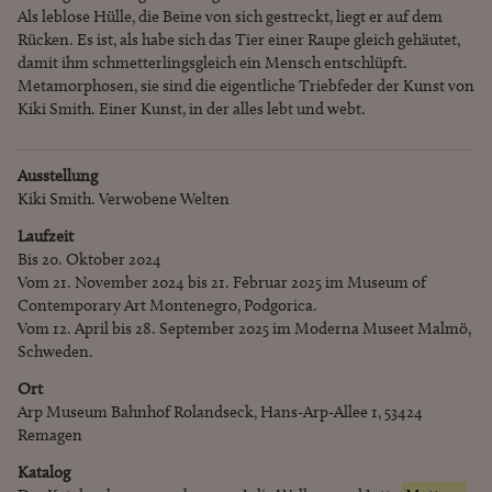
Als leblose Hülle, die Beine von sich gestreckt, liegt er auf dem
Rücken. Es ist, als habe sich das Tier einer Raupe gleich gehäutet,
damit ihm schmetterlingsgleich ein Mensch entschlüpft.
Metamorphosen, sie sind die eigentliche Triebfeder der Kunst von
Kiki Smith. Einer Kunst, in der alles lebt und webt.
Ausstellung
Kiki Smith. Verwobene Welten
Laufzeit
Bis 20. Oktober 2024
Vom 21. November 2024 bis 21. Februar 2025 im Museum of
Contemporary Art Montenegro, Podgorica.
Vom 12. April bis 28. September 2025 im Moderna Museet Malmö,
Schweden.
Ort
Arp Museum Bahnhof Rolandseck, Hans-Arp-Allee 1, 53424
Remagen
Katalog