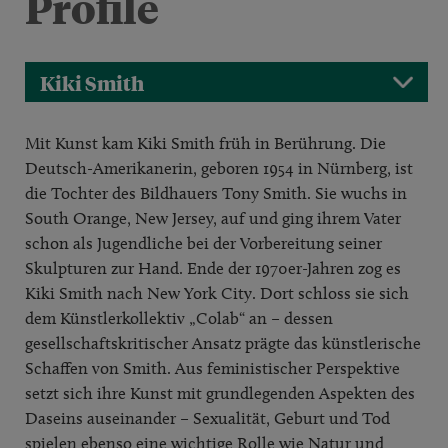
Profile
Kiki Smith
Mit Kunst kam Kiki Smith früh in Berührung. Die
Deutsch-Amerikanerin, geboren 1954 in Nürnberg, ist
die Tochter des Bildhauers Tony Smith. Sie wuchs in
South Orange, New Jersey, auf und ging ihrem Vater
schon als Jugendliche bei der Vorbereitung seiner
Skulpturen zur Hand. Ende der 1970er-Jahren zog es
Kiki Smith nach New York City. Dort schloss sie sich
dem Künstlerkollektiv „Colab“ an – dessen
gesellschaftskritischer Ansatz prägte das künstlerische
Schaffen von Smith. Aus feministischer Perspektive
setzt sich ihre Kunst mit grundlegenden Aspekten des
Daseins auseinander – Sexualität, Geburt und Tod
spielen ebenso eine wichtige Rolle wie Natur und