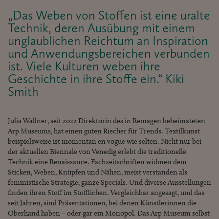
„Das Weben von Stoffen ist eine uralte
Technik, deren Ausübung mit einem
unglaublichen Reichtum an Inspiration
und Anwendungsbereichen verbunden
ist. Viele Kulturen weben ihre
Geschichte in ihre Stoffe ein.“ Kiki
Smith
Julia Wallner, seit 2022 Direktorin des in Remagen beheimateten
Arp Museums, hat einen guten Riecher für Trends. Textilkunst
beispielsweise ist momentan en vogue wie selten. Nicht nur bei
der aktuellen Biennale von Venedig erlebt die traditionelle
Technik eine Renaissance. Fachzeitschriften widmen dem
Sticken, Weben, Knüpfen und Nähen, meist verstanden als
feministische Strategie, ganze Specials. Und diverse Ausstellungen
finden ihren Stoff im Stofflichen. Vergleichbar angesagt, und das
seit Jahren, sind Präsentationen, bei denen Künstlerinnen die
Oberhand haben – oder gar ein Monopol. Das Arp Museum selbst