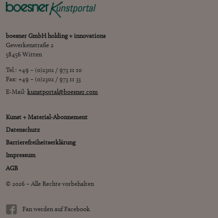
boesner GmbH holding + innovations
Gewerkenstraße 2
58456 Witten
Tel.: +49 – (0)2302 / 973 11 10
Fax: +49 – (0)2302 / 973 11 33
E-Mail:
kunstportal@boesner.com
Kunst + Material-Abonnement
Datenschutz
Barrierefreiheitserklärung
Impressum
AGB
© 2026 – Alle Rechte vorbehalten
Fan werden auf Facebook