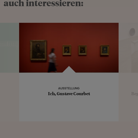
auch interessieren:
AUSSTELLUNG
Ich, Gustave Courbet
Be