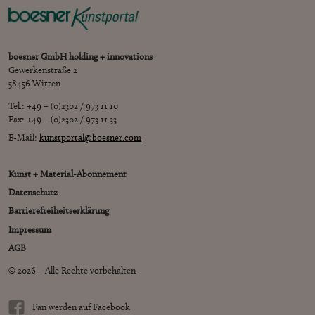
boesner GmbH holding + innovations
Gewerkenstraße 2
58456 Witten
Tel.: +49 – (0)2302 / 973 11 10
Fax: +49 – (0)2302 / 973 11 33
E-Mail:
kunstportal@boesner.com
Kunst + Material-Abonnement
Datenschutz
Barrierefreiheitserklärung
Impressum
AGB
© 2026 – Alle Rechte vorbehalten
Fan werden auf Facebook