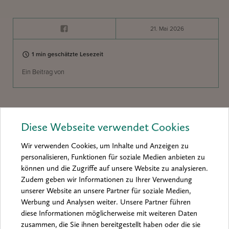
21. Mai 2026
1 min geschätzte Lesezeit
Ein Beitrag von
Diese Webseite verwendet Cookies
0 Kommentare
Wir verwenden Cookies, um Inhalte und Anzeigen zu
KOMMENTARE EINBLENDEN
personalisieren, Funktionen für soziale Medien anbieten zu
können und die Zugriffe auf unsere Website zu analysieren.
Zudem geben wir Informationen zu Ihrer Verwendung
unserer Website an unsere Partner für soziale Medien,
Werbung und Analysen weiter. Unsere Partner führen
diese Informationen möglicherweise mit weiteren Daten
Diese Artikel könnten Sie
zusammen, die Sie ihnen bereitgestellt haben oder die sie