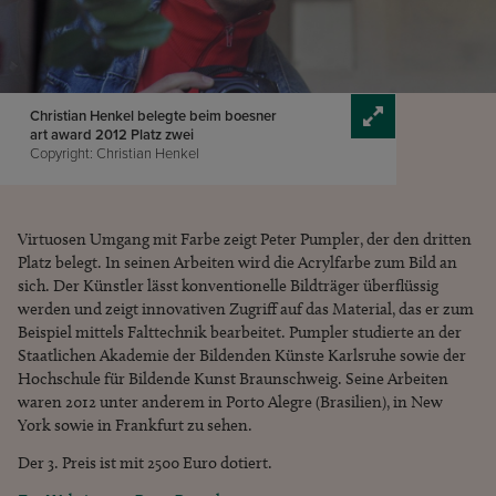
Christian Henkel belegte beim boesner
art award 2012 Platz zwei
Copyright: Christian Henkel
Virtuosen Umgang mit Farbe zeigt Peter Pumpler, der den dritten
Platz belegt. In seinen Arbeiten wird die Acrylfarbe zum Bild an
sich. Der Künstler lässt konventionelle Bildträger überflüssig
werden und zeigt innovativen Zugriff auf das Material, das er zum
Beispiel mittels Falttechnik bearbeitet. Pumpler studierte an der
Staatlichen Akademie der Bildenden Künste Karlsruhe sowie der
Hochschule für Bildende Kunst Braunschweig. Seine Arbeiten
waren 2012 unter anderem in Porto Alegre (Brasilien), in New
York sowie in Frankfurt zu sehen.
Der 3. Preis ist mit 2500 Euro dotiert.