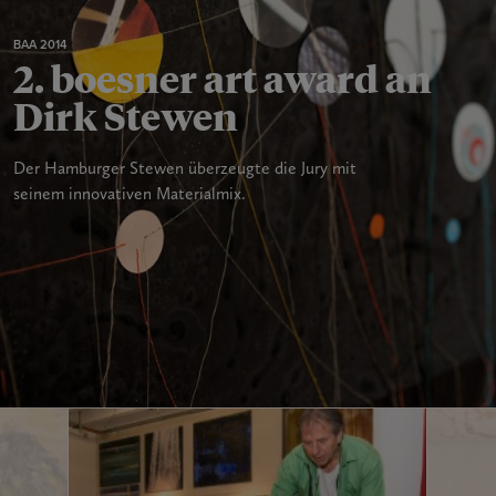
BAA 2014
2. boesner art award an
Dirk Stewen
Der Hamburger Stewen überzeugte die Jury mit
seinem innovativen Materialmix.