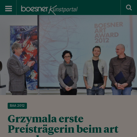
BAA 2012
Grzymala erste
Preisträgerin beim art