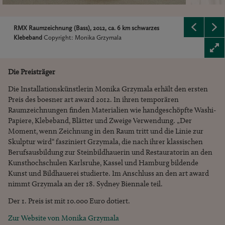
RMX Raumzeichnung (Bass), 2012, ca. 6 km schwarzes
Klebeband
Copyright: Monika Grzymala
Die Preisträger
Die Installationskünstlerin Monika Grzymala erhält den ersten
Preis des boesner art award 2012. In ihren temporären
Raumzeichnungen finden Materialien wie handgeschöpfte Washi-
Papiere, Klebeband, Blätter und Zweige Verwendung. „Der
Moment, wenn Zeichnung in den Raum tritt und die Linie zur
Skulptur wird“ fasziniert Grzymala, die nach ihrer klassischen
Berufsausbildung zur Steinbildhauerin und Restauratorin an den
Kunsthochschulen Karlsruhe, Kassel und Hamburg bildende
Kunst und Bildhauerei studierte. Im Anschluss an den art award
nimmt Grzymala an der 18. Sydney Biennale teil.
Der 1. Preis ist mit 10.000 Euro dotiert.
Zur Website von Monika Grzymala