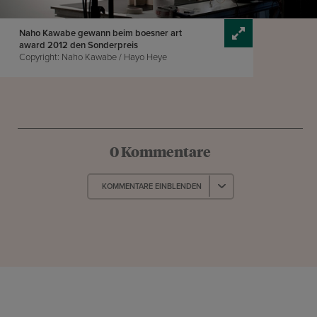
Naho Kawabe gewann beim boesner art
award 2012 den Sonderpreis
Copyright: Naho Kawabe / Hayo Heye
0 Kommentare
KOMMENTARE EINBLENDEN