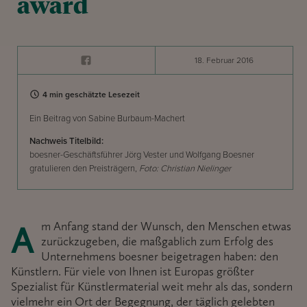
award
18. Februar 2016
4 min geschätzte Lesezeit
Ein Beitrag von Sabine Burbaum-Machert
Nachweis Titelbild:
boesner-Geschäftsführer Jörg Vester und Wolfgang Boesner
gratulieren den Preisträgern,
Foto: Christian Nielinger
Am Anfang stand der Wunsch, den Menschen etwas
zurückzugeben, die maßgablich zum Erfolg des
Unternehmens boesner beigetragen haben: den
Künstlern. Für viele von Ihnen ist Europas größter
Spezialist für Künstlermaterial weit mehr als das, sondern
vielmehr ein Ort der Begegnung, der täglich gelebten