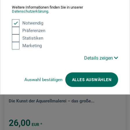
Weitere Informationen finden Sie in unserer
Datenschutzerklärung
.
Notwendig
Präferenzen
Statistiken
Marketing
Details zeigen
Auswahl bestätigen
ALLES AUSWÄHLEN
Edition Michael Fischer
Die Kunst der Aquarellmalerei – das große...
26,00
*
EUR