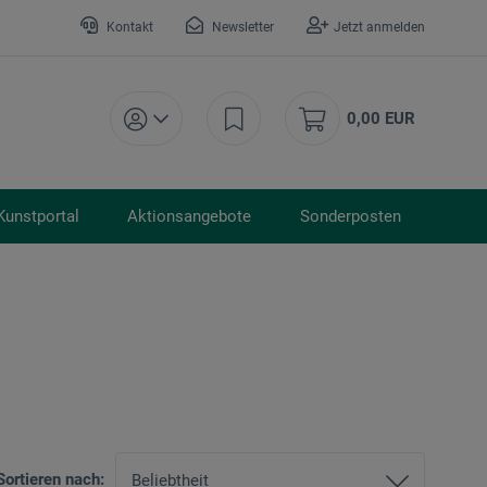
Kontakt
Newsletter
Jetzt anmelden
0,00 EUR
Kunstportal
Aktionsangebote
Sonderposten
Sortieren nach: