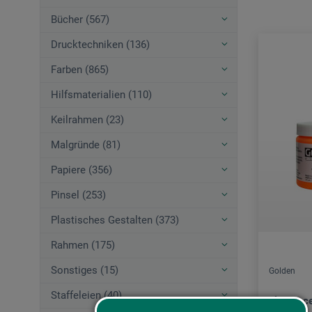
Bücher (567)
Drucktechniken (136)
Farben (865)
Hilfsmaterialien (110)
Keilrahmen (23)
Malgründe (81)
Papiere (356)
Pinsel (253)
Plastisches Gestalten (373)
Rahmen (175)
Sonstiges (15)
Golden
Staffeleien (40)
Fluoresce