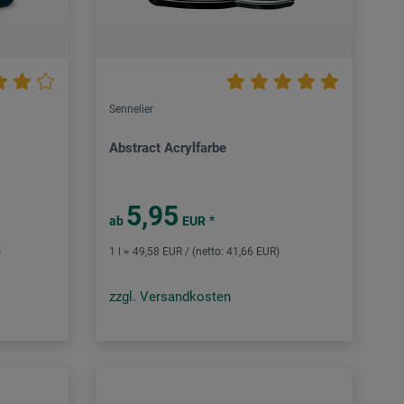
Sennelier
Abstract Acrylfarbe
5,95
*
ab
EUR
)
1 l = 49,58 EUR / (netto: 41,66 EUR)
zzgl. Versandkosten