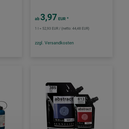
3,97
*
ab
EUR
1 l = 52,93 EUR / (netto: 44,48 EUR)
zzgl. Versandkosten