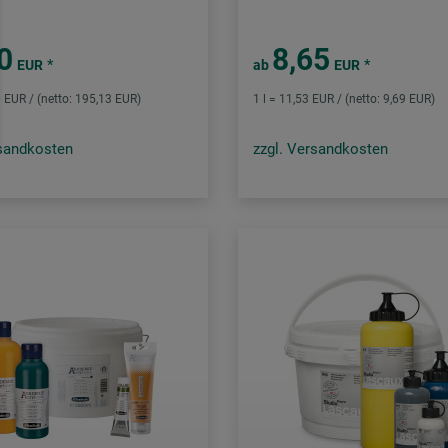
0
8,65
*
*
EUR
ab
EUR
0 EUR / (netto: 195,13 EUR)
1 l = 11,53 EUR / (netto: 9,69 EUR)
rsandkosten
zzgl. Versandkosten