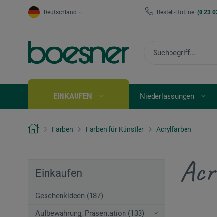
Deutschland
Bestell-Hotline
(0 23 0
EINKAUFEN
Niederlassungen
Farben
Farben für Künstler
Acrylfarben
Acr
Einkaufen
Geschenkideen (187)
Aufbewahrung, Präsentation (133)