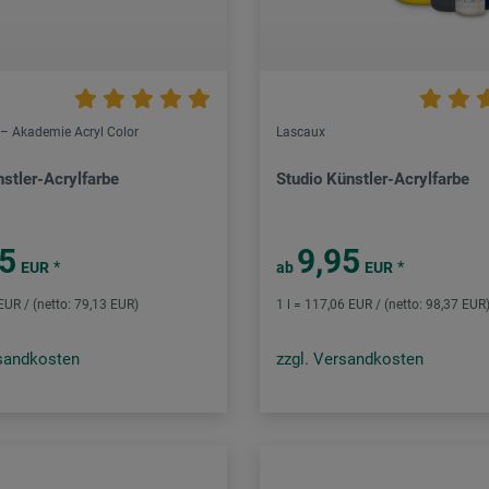
– Akademie Acryl Color
Lascaux
stler-Acrylfarbe
Studio Künstler-Acrylfarbe
65
9,95
*
*
EUR
ab
EUR
 EUR / (netto: 79,13 EUR)
1 l = 117,06 EUR / (netto: 98,37 EUR
rsandkosten
zzgl. Versandkosten