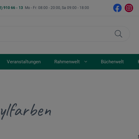
2) 910 66 - 13
Mo - Fr: 08:00 - 20:00, Sa 09:00 - 18:00
Veranstaltungen
Rahmenwelt
Bücherwelt
ylfarben