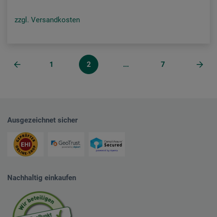
zzgl. Versandkosten
1
2
...
7
Ausgezeichnet sicher
Nachhaltig einkaufen