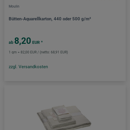
Moulin
Bütten-Aquarellkarton, 440 oder 500 g/m²
8,20
*
ab
EUR
1 qm = 82,00 EUR / (netto: 68,91 EUR)
zzgl. Versandkosten