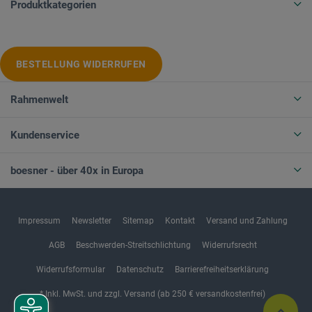
Produktkategorien
BESTELLUNG WIDERRUFEN
Rahmenwelt
Kundenservice
boesner - über 40x in Europa
Impressum
Newsletter
Sitemap
Kontakt
Versand und Zahlung
AGB
Beschwerden-Streitschlichtung
Widerrufsrecht
Widerrufsformular
Datenschutz
Barrierefreiheitserklärung
* Inkl. MwSt. und zzgl. Versand (ab 250 € versandkostenfrei)