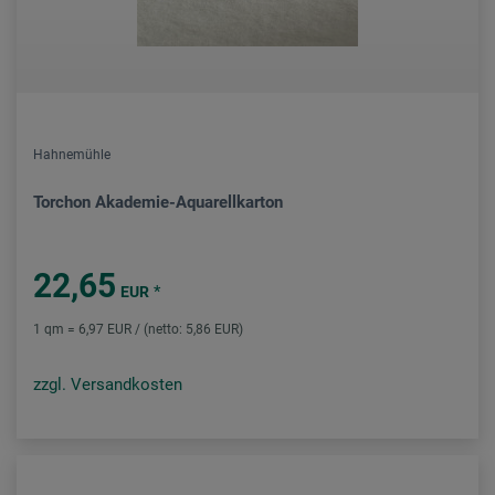
Hahnemühle
Torchon Akademie-Aquarellkarton
22,65
*
EUR
1 qm = 6,97 EUR / (netto: 5,86 EUR)
zzgl. Versandkosten