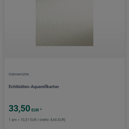
Hahnemühle
Echtbütten-Aquarellkarton
33,50
*
EUR
1 qm = 10,31 EUR / (netto: 8,66 EUR)