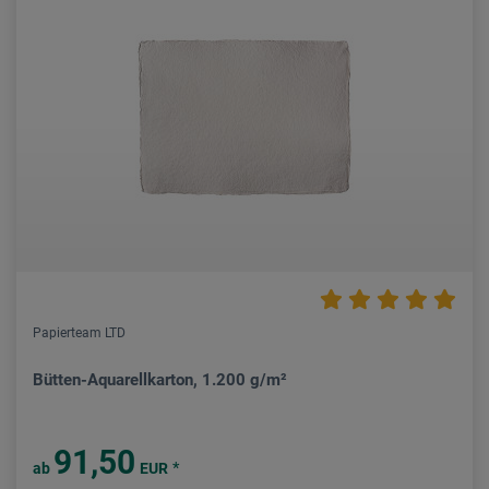
Papierteam LTD
Bütten-Aquarellkarton, 1.200 g/m²
91,50
*
ab
EUR