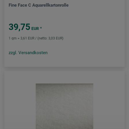
Fine Face C Aquarellkartonrolle
39,75
*
EUR
1 qm = 3,61 EUR / (netto: 3,03 EUR)
zzgl. Versandkosten