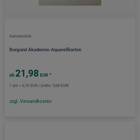
Hahnemühle
Burgund Akademie-Aquarellkarton
21,98
*
ab
EUR
1 qm = 6,76 EUR / (netto: 5,68 EUR)
zzgl. Versandkosten