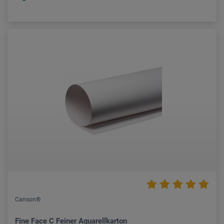
Canson®
Fine Face C Feiner Aquarellkarton