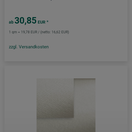
30,85
*
ab
EUR
1 qm = 19,78 EUR / (netto: 16,62 EUR)
zzgl. Versandkosten