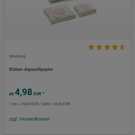
Silberburg
Bütten-Aquarellpapier
4,98
*
ab
EUR
1 qm = 39,84 EUR / (netto: 33,48 EUR)
zzgl. Versandkosten