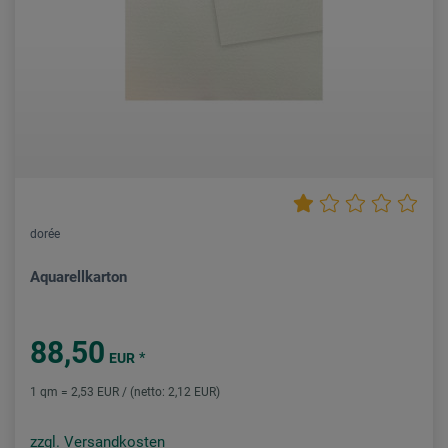
dorée
Aquarellkarton
88,50
*
EUR
1 qm = 2,53 EUR / (netto: 2,12 EUR)
zzgl. Versandkosten