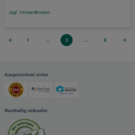
zzgl. Versandkosten
1
...
3
...
6
Ausgezeichnet sicher
Nachhaltig einkaufen