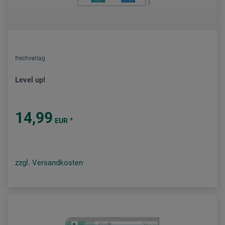
frechverlag
Level up!
14,99
*
EUR
zzgl. Versandkosten