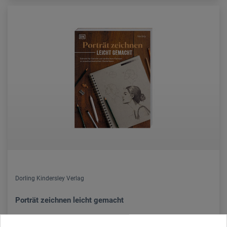
Dorling Kindersley Verlag
Porträt zeichnen leicht gemacht