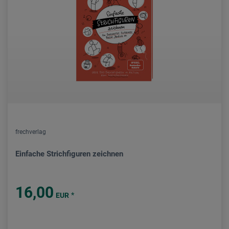
frechverlag
Einfache Strichfiguren zeichnen
16,00
*
EUR