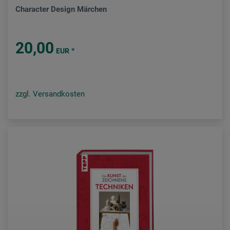
Character Design Märchen
20,00
*
EUR
zzgl. Versandkosten