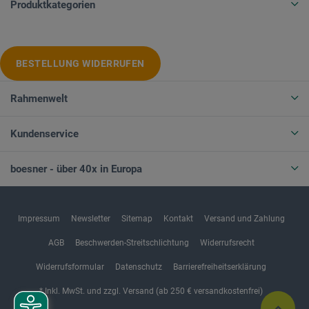
Produktkategorien
BESTELLUNG WIDERRUFEN
Rahmenwelt
Kundenservice
boesner - über 40x in Europa
Impressum
Newsletter
Sitemap
Kontakt
Versand und Zahlung
AGB
Beschwerden-Streitschlichtung
Widerrufsrecht
Widerrufsformular
Datenschutz
Barrierefreiheitserklärung
* Inkl. MwSt. und zzgl. Versand (ab 250 € versandkostenfrei)