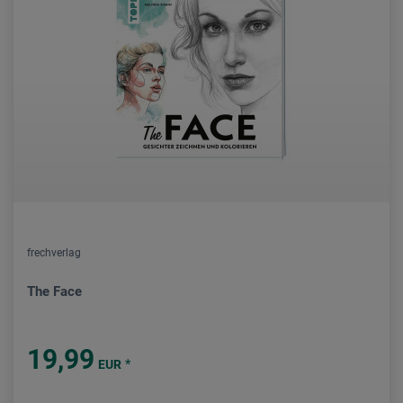
frechverlag
The Face
19,99
*
EUR