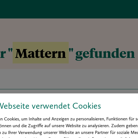
r "
Mattern
" gefunden
Webseite verwendet Cookies
r art award
Buchtipp
Hintergrund
Interview
Kolumne
 Cookies, um Inhalte und Anzeigen zu personalisieren, Funktionen für s
Praxis
önnen und die Zugriffe auf unsere Website zu analysieren. Zudem geben
 zu Ihrer Verwendung unserer Website an unsere Partner für soziale Med