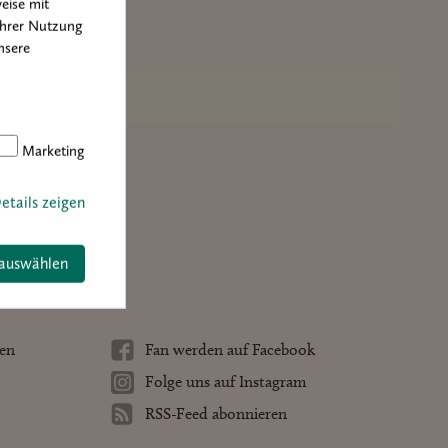
eise mit
Ihrer Nutzung
nsere
Marketing
etails zeigen
 auswählen
ten
Fan werden auf Facebook
Folge uns auf Instagram
RSS-Feed abonnieren