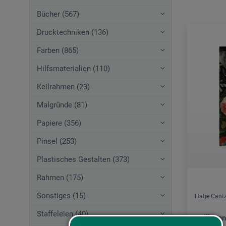
Bücher (567)
Drucktechniken (136)
Farben (865)
Hilfsmaterialien (110)
Keilrahmen (23)
Malgründe (81)
Papiere (356)
Pinsel (253)
Plastisches Gestalten (373)
Rahmen (175)
Sonstiges (15)
Hatje Cant
Staffeleien (40)
Stillleben