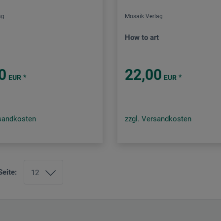
ag
Mosaik Verlag
How to art
0
22,00
*
*
EUR
EUR
rsandkosten
zzgl. Versandkosten
Seite: