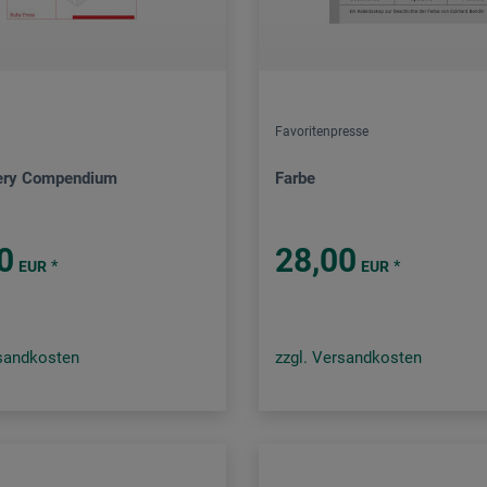
Favoritenpresse
ery Compendium
Farbe
0
28,00
*
*
EUR
EUR
rsandkosten
zzgl. Versandkosten