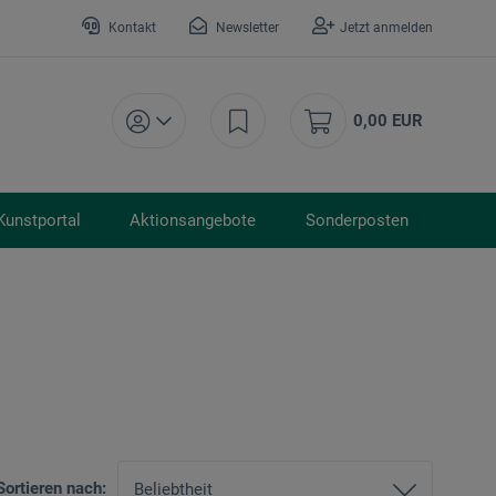
Kontakt
Newsletter
Jetzt anmelden
0,00 EUR
Kunstportal
Aktionsangebote
Sonderposten
Sortieren nach: