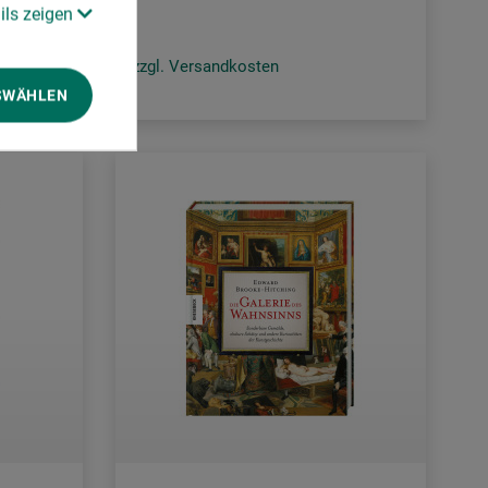
ils zeigen
zzgl. Versandkosten
SWÄHLEN