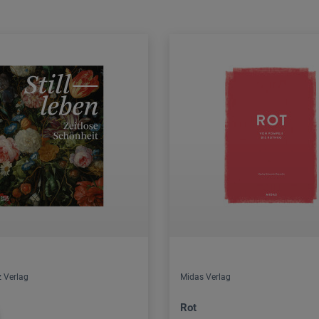
z Verlag
Midas Verlag
Rot