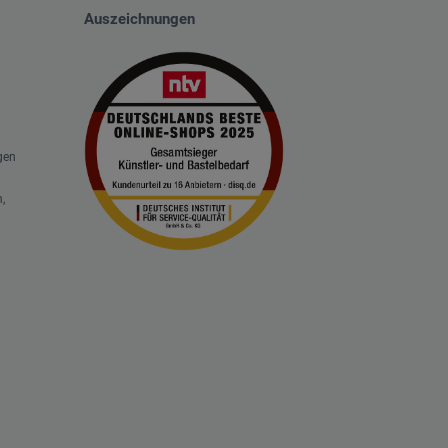
Auszeichnungen
gen
,