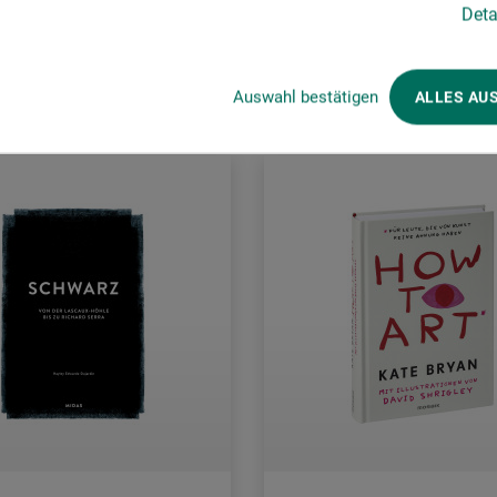
Deta
rsandkosten
zzgl. Versandkosten
Auswahl bestätigen
ALLES AU