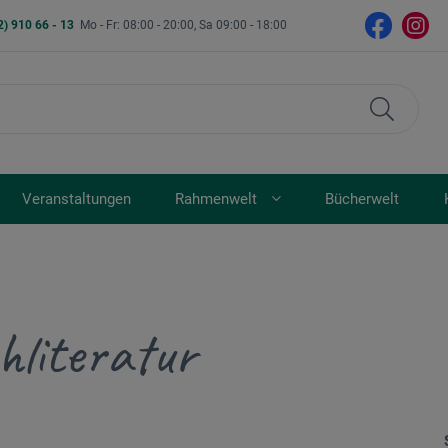
2) 910 66 - 13
Mo - Fr: 08:00 - 20:00, Sa 09:00 - 18:00
Veranstaltungen
Rahmenwelt
Bücherwelt
hliteratur