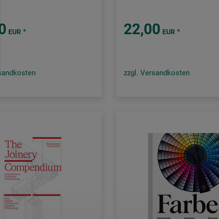
0
22,00
*
*
EUR
EUR
rsandkosten
zzgl. Versandkosten