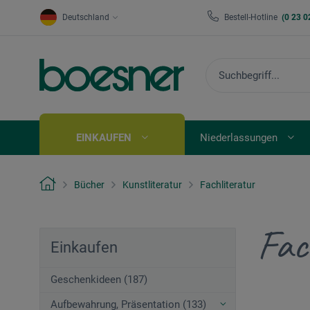
Deutschland
Bestell-Hotline
(0 23 0
EINKAUFEN
Niederlassungen
Bücher
Kunstliteratur
Fachliteratur
Fac
Einkaufen
Geschenkideen (187)
Aufbewahrung, Präsentation (133)