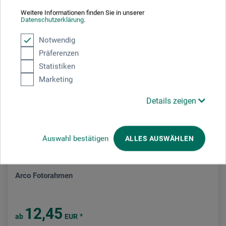
Weitere Informationen finden Sie in unserer
Datenschutzerklärung
.
Notwendig
Präferenzen
Statistiken
Marketing
Details zeigen
Auswahl bestätigen
ALLES AUSWÄHLEN
boesner
Arco Fotorahmen
12,45
*
ab
EUR