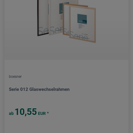
boesner
Serie 012 Glaswechselrahmen
10,55
*
ab
EUR