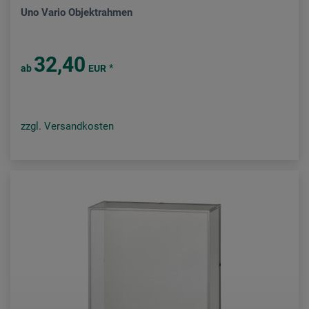
Uno Vario Objektrahmen
32,40
*
ab
EUR
zzgl. Versandkosten