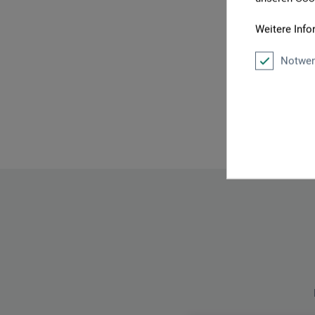
Weitere Info
Notwen