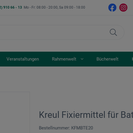
2) 910 66 - 13
Mo - Fr: 08:00 - 20:00, Sa 09:00 - 18:00
Veranstaltungen
Rahmenwelt
Bücherwelt
Kreul Fixiermittel für Ba
Bestellnummer: KFMBTE20