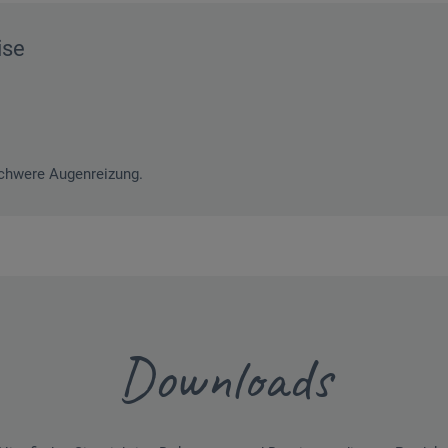
ise
chwere Augenreizung.
Downloads