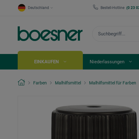
Deutschland
Bestell-Hotline
(0 23 0
EINKAUFEN
Niederlassungen
Farben
Malhilfsmittel
Malhilfsmittel für Farben