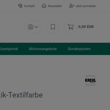
Kontakt
Newsletter
Jetzt anmelden
0,00 EUR
Kunstportal
Aktionsangebote
Sonderposten
tik-Textilfarbe