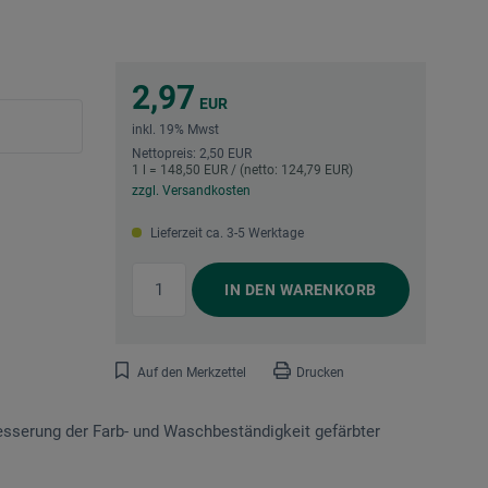
2,97
EUR
inkl. 19% Mwst
Nettopreis: 2,50 EUR
1 l = 148,50 EUR / (netto: 124,79 EUR)
zzgl. Versandkosten
Lieferzeit ca. 3-5 Werktage
IN DEN
WARENKORB
Auf den Merkzettel
Drucken
besserung der Farb- und Waschbeständigkeit gefärbter