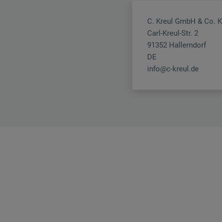
C. Kreul GmbH & Co. 
Carl-Kreul-Str. 2
91352 Hallerndorf
DE
info@c-kreul.de