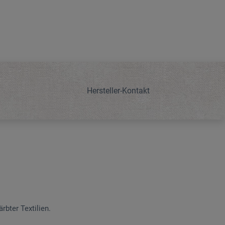
Hersteller-Kontakt
rbter Textilien.