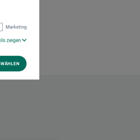
Marketing
ils zeigen
SWÄHLEN
.