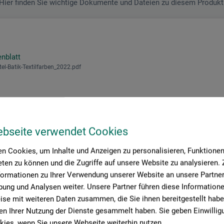
Hier finden Sie wichtige Dokumente und Dateien zu diesem Produkt
enblatt
tel-Batik-Textilfarben_2022.pdf
ebseite verwendet Cookies
n Cookies, um Inhalte und Anzeigen zu personalisieren, Funktionen 
ten zu können und die Zugriffe auf unsere Website zu analysieren
formationen zu Ihrer Verwendung unserer Website an unsere Partner 
roduktbewertungen (
ung und Analysen weiter. Unsere Partner führen diese Information
se mit weiteren Daten zusammen, die Sie ihnen bereitgestellt habe
n Ihrer Nutzung der Dienste gesammelt haben. Sie geben Einwillig
ies, wenn Sie unsere Webseite weiterhin nutzen.